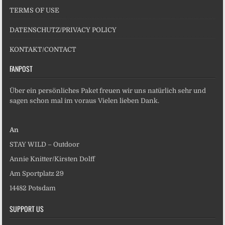
TERMS OF USE
DATENSCHUTZ/PRIVACY POLICY
KONTAKT/CONTACT
FANPOST
Über ein persönliches Paket freuen wir uns natürlich sehr und
sagen schon mal im voraus Vielen lieben Dank.
An
STAY WILD – Outdoor
Annie Knitter/Kirsten Dolff
Am Sportplatz 29
14482 Potsdam
SUPPORT US