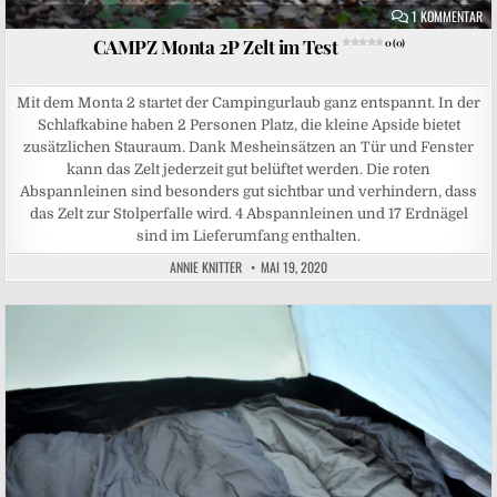
ZU
1 KOMMENTAR
CAMPZ Monta 2P Zelt im Test
0 (0)
Mit dem Monta 2 startet der Campingurlaub ganz entspannt. In der
Schlafkabine haben 2 Personen Platz, die kleine Apside bietet
zusätzlichen Stauraum. Dank Mesheinsätzen an Tür und Fenster
kann das Zelt jederzeit gut belüftet werden. Die roten
Abspannleinen sind besonders gut sichtbar und verhindern, dass
das Zelt zur Stolperfalle wird. 4 Abspannleinen und 17 Erdnägel
sind im Lieferumfang enthalten.
ANNIE KNITTER
MAI 19, 2020
Posted in