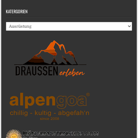
KATERGORIEN
Katergorien