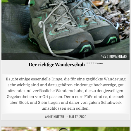
ZU
2 KOMMENTARE
Der richtige Wanderschuh
0 (0)
Es gibt einige essentielle Dinge, die für eine geglückte Wanderung
sehr wichtig sind und dazu gehören eindeutige hochwertige, gut
sitzende und verlässliche Wanderschuhe, die zu den jeweiligen
Gegebenheiten vor Ort passen. Denn eure Füße sind es, die euch
über Stock und Stein tragen und daher von gutem Schuhwerk
umschlossen sein sollten.
ANNIE KNITTER
MAI 17, 2020