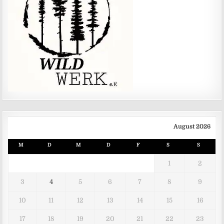
August 2026
M
D
M
D
F
S
S
1
2
3
4
5
6
7
8
9
10
11
12
13
14
15
16
17
18
19
20
21
22
23