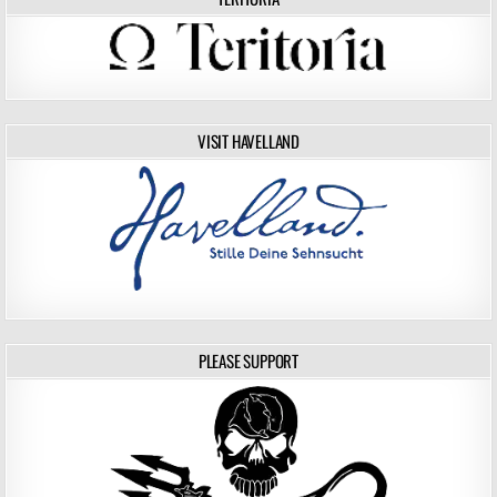
VISIT HAVELLAND
PLEASE SUPPORT