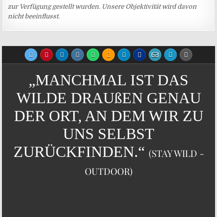
zur Verfügung gestellt wurden. Unsere Objektivität wird davon
nicht beeinflusst.
„MANCHMAL IST DAS
WILDE DRAUßEN GENAU
DER ORT, AN DEM WIR ZU
UNS SELBST
ZURÜCKFINDEN.“
(STAY WILD -
OUTDOOR)