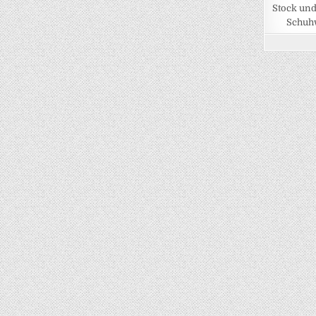
Stock und
Schuhw