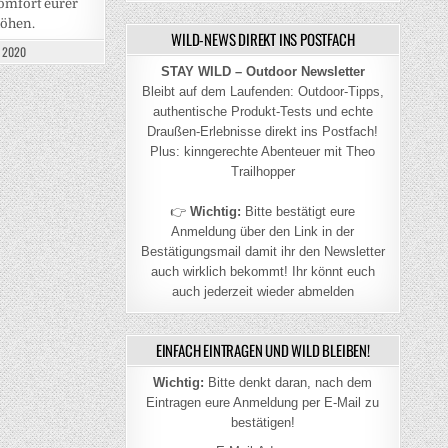
komfort eurer
öhen.
WILD-NEWS DIREKT INS POSTFACH
, 2020
STAY WILD – Outdoor Newsletter
Bleibt auf dem Laufenden: Outdoor-Tipps,
authentische Produkt-Tests und echte
Draußen-Erlebnisse direkt ins Postfach!
Plus: kinngerechte Abenteuer mit Theo
Trailhopper
👉
Wichtig:
Bitte bestätigt eure
Anmeldung über den Link in der
Bestätigungsmail damit ihr den Newsletter
auch wirklich bekommt! Ihr könnt euch
auch jederzeit wieder abmelden
EINFACH EINTRAGEN UND WILD BLEIBEN!
Wichtig:
Bitte denkt daran, nach dem
Eintragen eure Anmeldung per E-Mail zu
bestätigen!