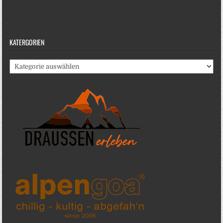
KATERGORIEN
Katergorien