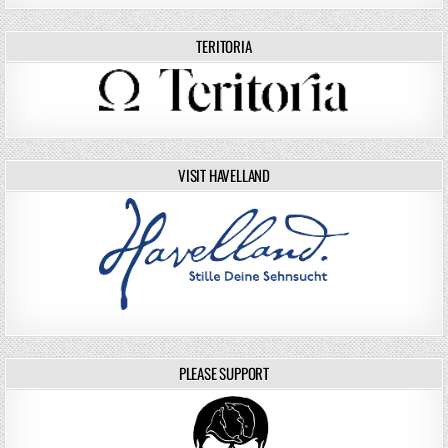
TERITORIA
VISIT HAVELLAND
PLEASE SUPPORT