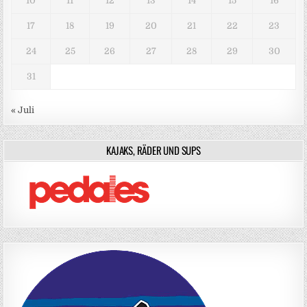
10
11
12
13
14
15
16
17
18
19
20
21
22
23
24
25
26
27
28
29
30
31
« Juli
KAJAKS, RÄDER UND SUPS