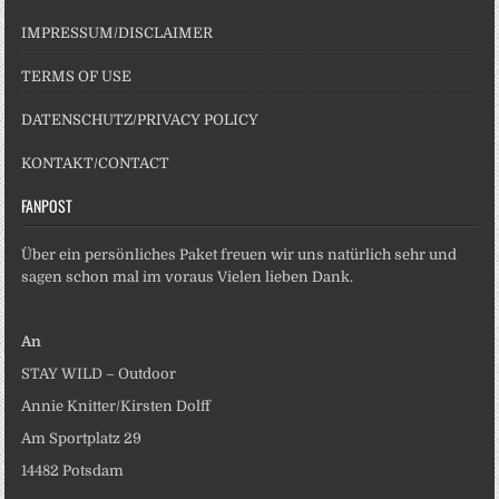
IMPRESSUM/DISCLAIMER
TERMS OF USE
DATENSCHUTZ/PRIVACY POLICY
KONTAKT/CONTACT
FANPOST
Über ein persönliches Paket freuen wir uns natürlich sehr und
sagen schon mal im voraus Vielen lieben Dank.
An
STAY WILD – Outdoor
Annie Knitter/Kirsten Dolff
Am Sportplatz 29
14482 Potsdam