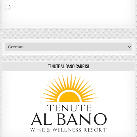
Wird geladen …
TENUTE AL BANO CARRISI