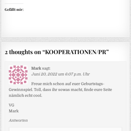
Gefällt mir:
2 thoughts on “
KOOPERATIONEN/PR
”
Mark
sagt:
Juni 20, 2022 um 6:07 p.m. Uhr
Freue mich schon auf euer Geburtstags-
Gewinnspiel. Toll, dass ihr sowas macht, finde eure Seite
nämlich echt cool.
VG
Mark
Antworten