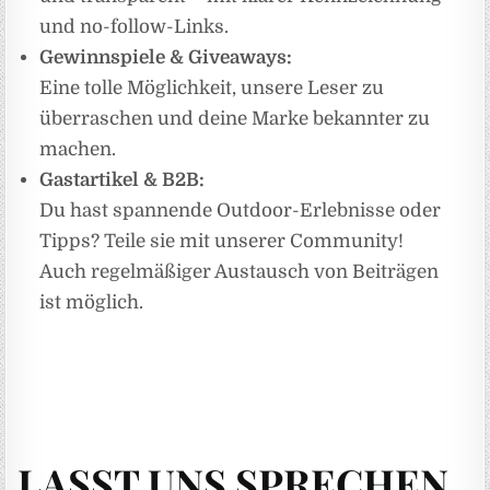
und no-follow-Links.
Gewinnspiele & Giveaways:
Eine tolle Möglichkeit, unsere Leser zu
überraschen und deine Marke bekannter zu
machen.
Gastartikel & B2B:
Du hast spannende Outdoor-Erlebnisse oder
Tipps? Teile sie mit unserer Community!
Auch regelmäßiger Austausch von Beiträgen
ist möglich.
LASST UNS SPRECHEN