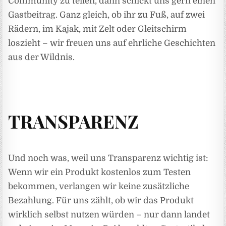
Community zu teilen, dann schickt uns gern einen
Gastbeitrag. Ganz gleich, ob ihr zu Fuß, auf zwei
Rädern, im Kajak, mit Zelt oder Gleitschirm
loszieht – wir freuen uns auf ehrliche Geschichten
aus der Wildnis.
TRANSPARENZ
Und noch was, weil uns Transparenz wichtig ist:
Wenn wir ein Produkt kostenlos zum Testen
bekommen, verlangen wir keine zusätzliche
Bezahlung. Für uns zählt, ob wir das Produkt
wirklich selbst nutzen würden – nur dann landet