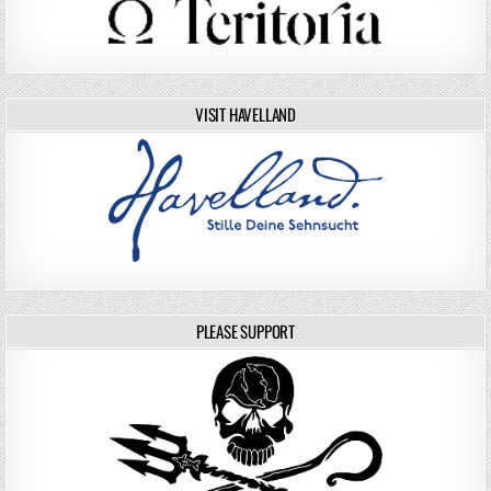
VISIT HAVELLAND
PLEASE SUPPORT