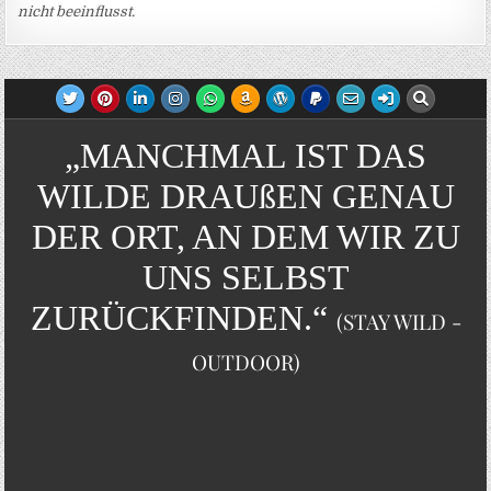
nicht beeinflusst.
„MANCHMAL IST DAS
WILDE DRAUßEN GENAU
DER ORT, AN DEM WIR ZU
UNS SELBST
ZURÜCKFINDEN.“
(STAY WILD -
OUTDOOR)