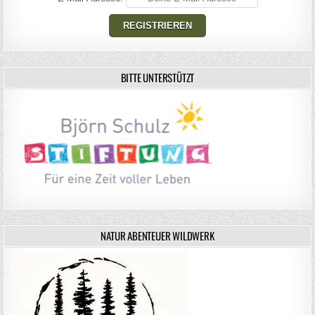
BITTE UNTERSTÜTZT
NATUR ABENTEUER WILDWERK