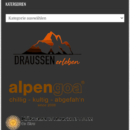
KATERGORIEN
Katergorien