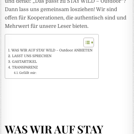
und denkt: „Das passt zu STAY WILD – Outdoor“?
Dann lass uns gemeinsam losziehen! Wir sind
offen für Kooperationen, die authentisch sind und
Mehrwert für unsere Leser bieten.
WAS WIR AUF STAY WILD – Outdoor ANBIETEN
LASST UNS SPRECHEN
GASTARTIKEL
TRANSPARENZ
Gefällt mir:
WAS WIR AUF STAY