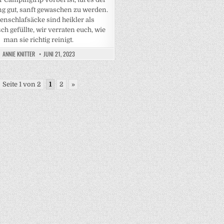
g gut, sanft gewaschen zu werden.
nschlafsäcke sind heikler als
ch gefüllte, wir verraten euch, wie
man sie richtig reinigt.
ANNIE KNITTER
JUNI 21, 2023
Seite 1 von 2
1
2
»