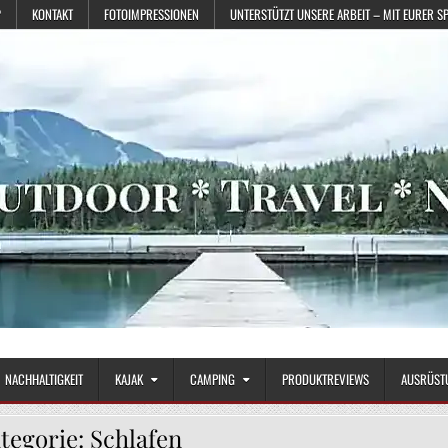
?
KONTAKT
FOTOIMPRESSIONEN
UNTERSTÜTZT UNSERE ARBEIT – MIT EURER S
NACHHALTIGKEIT
KAJAK
CAMPING
PRODUKTREVIEWS
AUSRÜST
tegorie:
Schlafen