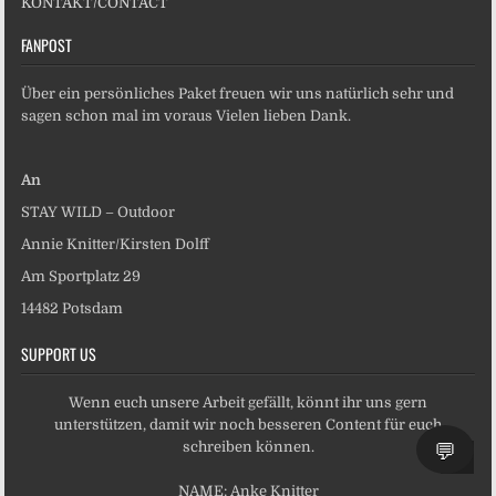
KONTAKT/CONTACT
FANPOST
Über ein persönliches Paket freuen wir uns natürlich sehr und
sagen schon mal im voraus Vielen lieben Dank.
An
STAY WILD – Outdoor
Annie Knitter/Kirsten Dolff
Am Sportplatz 29
14482 Potsdam
SUPPORT US
Wenn euch unsere Arbeit gefällt, könnt ihr uns gern
unterstützen, damit wir noch besseren Content für euch
💬
schreiben können.
SCRO
NAME: Anke Knitter