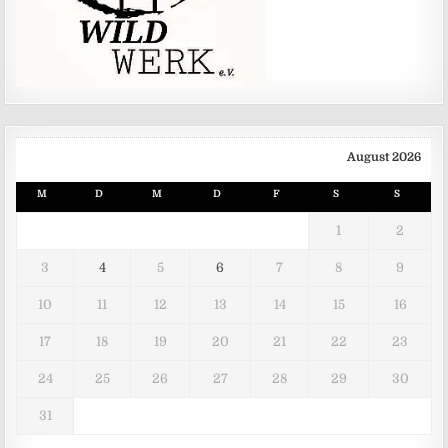
August 2026
M
D
M
D
F
S
S
1
2
3
4
5
6
7
8
9
10
11
12
13
14
15
16
17
18
19
20
21
22
23
24
25
26
27
28
29
30
31