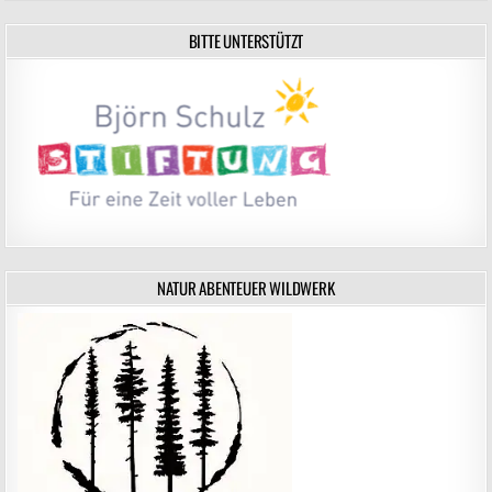
BITTE UNTERSTÜTZT
NATUR ABENTEUER WILDWERK