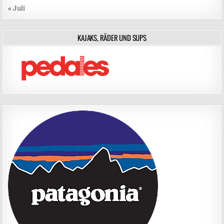
« Juli
KAJAKS, RÄDER UND SUPS