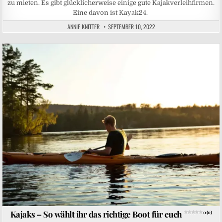
zu mieten. Es gibt glücklicherweise einige gute Kajakverleihfirmen.
Eine davon ist Kayak24.
ANNIE KNITTER
SEPTEMBER 10, 2022
Posted in
Kajaks – So wählt ihr das richtige Boot für euch
0 (0)