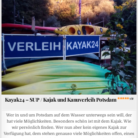
Posted in
Kayak24 – SUP / Kajak und Kanuverleih Potsdam
5 (1)
Wer in und um Potsdam auf dem Wasser unterwegs sein will, der
hat viele Möglichkeiten. Besonders schön ist mit dem Kajak. Wie
wir persönlich finden. Wer nun aber kein eigenes Kajak zur
Verfügung hat, dem stehen genauso viele Möglichkeiten offen, eines