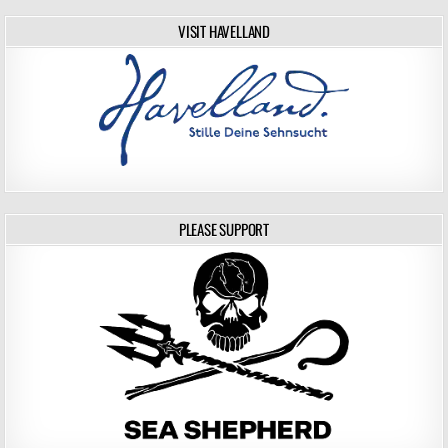
VISIT HAVELLAND
PLEASE SUPPORT