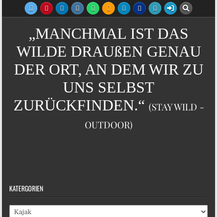
„MANCHMAL IST DAS
WILDE DRAUßEN GENAU
DER ORT, AN DEM WIR ZU
UNS SELBST
ZURÜCKFINDEN.“
(STAY WILD -
OUTDOOR)
KATERGORIEN
Katergorien