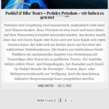
Paddel & Bike Tours – Pedales Potsdam – wir haben es
getestet
0 (0)
Potsdam und Umgebung sind wasserreich; unglaublich viele Seen
und Wasserstraßen, denn Potsdam ist eine Insel und kann daher
auf dem Wasserweg komplett umrundet werden. Am besten macht
man das mit einem Kajak oder Kanu und wer kein Kajak sein eigen
nennen kann, der leiht sich am besten eines aus bei einer der
zahlreichen Verleihstationen. Die Station am Griebnitzsee bietet
Paddlern ein umfassendes Angebot von Vermietung mit
Tourentipps über Kurse bis zu geführten Touren. Zur Ausleihe
stehen neben Einer- und Doppelkajaks, 3er-Kanadier auch Stand-
Up-Paddel-Boards für Einsteiger-, Touren, Race- oder
Mehrpersonenboards zur Verfügung. Auch die Ausrüstung
inklusive Neoprenanzüge kann ausgeliehen werden.
ANNIE KNITTER
JULI 2, 2022
Seite 1 von 2
1
2
»