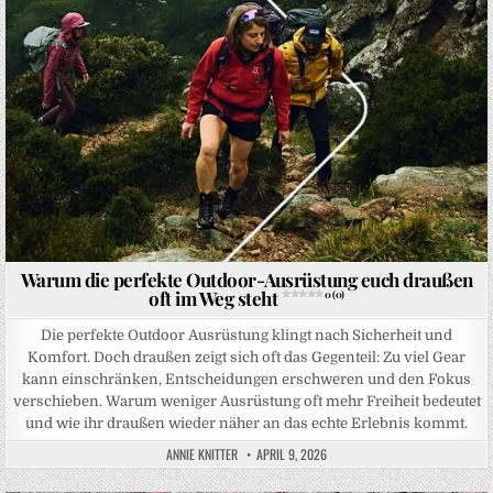
Warum die perfekte Outdoor-Ausrüstung euch draußen
oft im Weg steht
0 (0)
Die perfekte Outdoor Ausrüstung klingt nach Sicherheit und
Komfort. Doch draußen zeigt sich oft das Gegenteil: Zu viel Gear
kann einschränken, Entscheidungen erschweren und den Fokus
verschieben. Warum weniger Ausrüstung oft mehr Freiheit bedeutet
und wie ihr draußen wieder näher an das echte Erlebnis kommt.
ANNIE KNITTER
APRIL 9, 2026