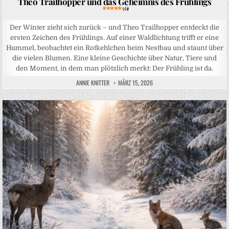
Theo Trailhopper und das Geheimnis des Frühlings
5 (1)
Der Winter zieht sich zurück – und Theo Trailhopper entdeckt die
ersten Zeichen des Frühlings. Auf einer Waldlichtung trifft er eine
Hummel, beobachtet ein Rotkehlchen beim Nestbau und staunt über
die vielen Blumen. Eine kleine Geschichte über Natur, Tiere und
den Moment, in dem man plötzlich merkt: Der Frühling ist da.
ANNIE KNITTER
MÄRZ 15, 2026
Posted in