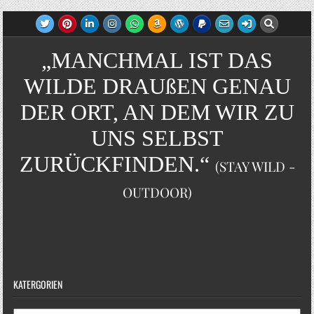
„MANCHMAL IST DAS
WILDE DRAUßEN GENAU
DER ORT, AN DEM WIR ZU
UNS SELBST
ZURÜCKFINDEN.“
(STAY WILD -
OUTDOOR)
KATERGORIEN