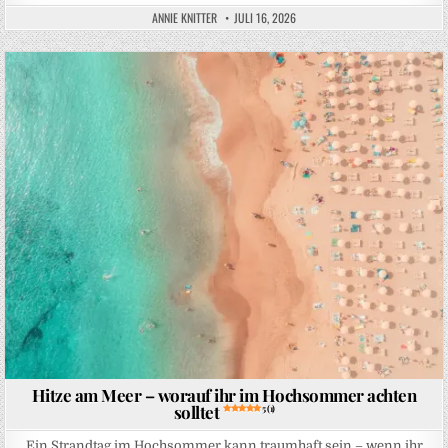
ANNIE KNITTER
JULI 16, 2026
Posted in
Hitze am Meer – worauf ihr im Hochsommer achten
solltet
5 (1)
Ein Strandtag im Hochsommer kann traumhaft sein – wenn ihr