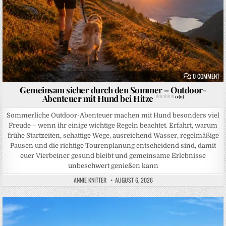
ON
0 COMMENT
Gemeinsam sicher durch den Sommer – Outdoor-
Abenteuer mit Hund bei Hitze
0 (0)
Sommerliche Outdoor-Abenteuer machen mit Hund besonders viel
Freude – wenn ihr einige wichtige Regeln beachtet. Erfahrt, warum
frühe Startzeiten, schattige Wege, ausreichend Wasser, regelmäßige
Pausen und die richtige Tourenplanung entscheidend sind, damit
euer Vierbeiner gesund bleibt und gemeinsame Erlebnisse
unbeschwert genießen kann
ANNIE KNITTER
AUGUST 6, 2026
Posted in