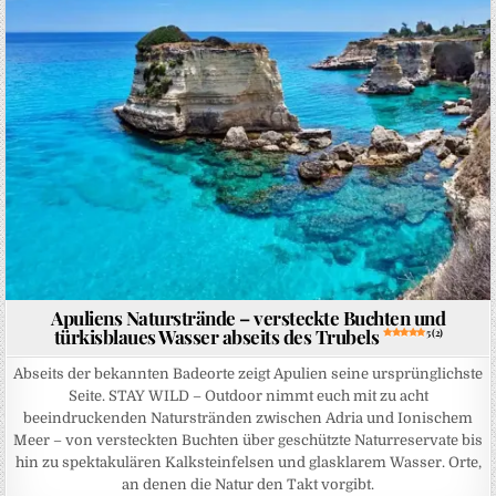
Apuliens Naturstrände – versteckte Buchten und
türkisblaues Wasser abseits des Trubels
5 (2)
Abseits der bekannten Badeorte zeigt Apulien seine ursprünglichste
Seite. STAY WILD – Outdoor nimmt euch mit zu acht
beeindruckenden Naturstränden zwischen Adria und Ionischem
Meer – von versteckten Buchten über geschützte Naturreservate bis
hin zu spektakulären Kalksteinfelsen und glasklarem Wasser. Orte,
an denen die Natur den Takt vorgibt.