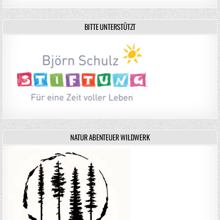
BITTE UNTERSTÜTZT
NATUR ABENTEUER WILDWERK