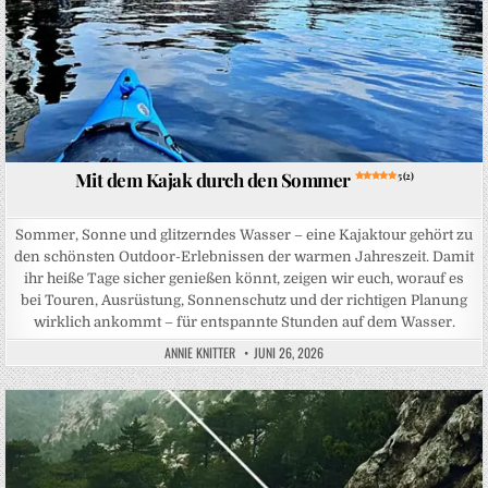
Mit dem Kajak durch den Sommer
5 (2)
Sommer, Sonne und glitzerndes Wasser – eine Kajaktour gehört zu
den schönsten Outdoor-Erlebnissen der warmen Jahreszeit. Damit
ihr heiße Tage sicher genießen könnt, zeigen wir euch, worauf es
bei Touren, Ausrüstung, Sonnenschutz und der richtigen Planung
wirklich ankommt – für entspannte Stunden auf dem Wasser.
ANNIE KNITTER
JUNI 26, 2026
Posted in