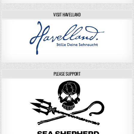
VISIT HAVELLAND
PLEASE SUPPORT