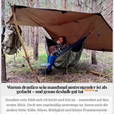
Posted in
Warum draußen sein manchmal anstrengender ist als
gedacht – und genau deshalb gut tut
5 (1)
Draußen sein fühlt sich oft leicht und frei an – zumindest auf den
ersten Blick. Doch wer regelmäßig unterwegs ist, kennt auch die
andere Seite: Kälte, Nässe, Müdigkeit und kleine Frustmomente.