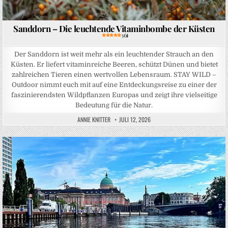
Sanddorn – Die leuchtende Vitaminbombe der Küsten
5 (1)
Der Sanddorn ist weit mehr als ein leuchtender Strauch an den
Küsten. Er liefert vitaminreiche Beeren, schützt Dünen und bietet
zahlreichen Tieren einen wertvollen Lebensraum. STAY WILD –
Outdoor nimmt euch mit auf eine Entdeckungsreise zu einer der
faszinierendsten Wildpflanzen Europas und zeigt ihre vielseitige
Bedeutung für die Natur.
ANNIE KNITTER
JULI 12, 2026
Posted in