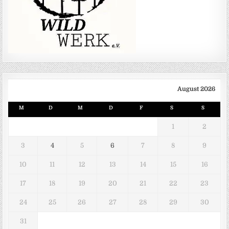
August 2026
M
D
M
D
F
S
S
1
2
3
4
5
6
7
8
9
10
11
12
13
14
15
16
17
18
19
20
21
22
23
24
25
26
27
28
29
30
31