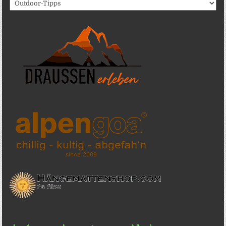
Katergorien