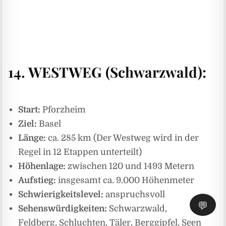
14. WESTWEG (Schwarzwald):
Start:
Pforzheim
Ziel:
Basel
Länge:
ca. 285 km (Der Westweg wird in der
Regel in 12 Etappen unterteilt)
Höhenlage:
zwischen 120 und 1493 Metern
Aufstieg:
insgesamt ca. 9.000 Höhenmeter
Schwierigkeitslevel:
anspruchsvoll
💬
Sehenswürdigkeiten:
Schwarzwald,
Feldberg, Schluchten, Täler, Berggipfel, Seen