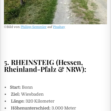
©Bild von
Philipp Semmler
auf
Pixabay
5.
RHEINSTEIG (Hessen,
Rheinland-Pfalz & NRW):
Start:
Bonn
Ziel:
Wiesbaden
Länge:
320 Kilometer
Höhenunterschied:
3.000 Meter