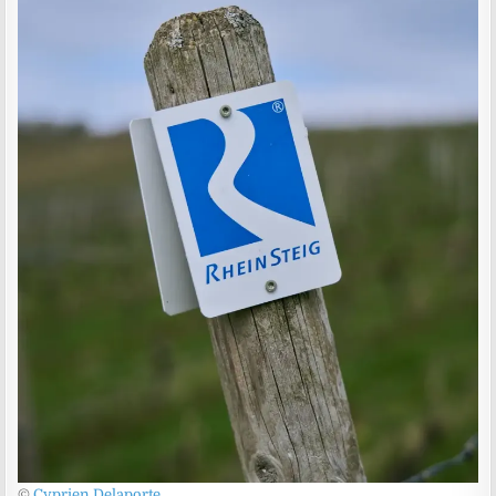
©
Cyprien Delaporte