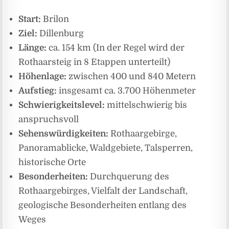
Start:
Brilon
Ziel:
Dillenburg
Länge:
ca. 154 km (In der Regel wird der
Rothaarsteig in 8 Etappen unterteilt)
Höhenlage:
zwischen 400 und 840 Metern
Aufstieg:
insgesamt ca. 3.700 Höhenmeter
Schwierigkeitslevel:
mittelschwierig bis
anspruchsvoll
Sehenswürdigkeiten:
Rothaargebirge,
Panoramablicke, Waldgebiete, Talsperren,
historische Orte
Besonderheiten:
Durchquerung des
Rothaargebirges, Vielfalt der Landschaft,
geologische Besonderheiten entlang des
Weges