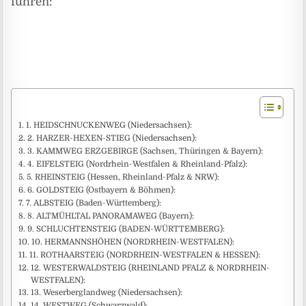
führen:
1. HEIDSCHNUCKENWEG (Niedersachsen):
2. HARZER-HEXEN-STIEG (Niedersachsen):
3. KAMMWEG ERZGEBIRGE (Sachsen, Thüringen & Bayern):
4. EIFELSTEIG (Nordrhein-Westfalen & Rheinland-Pfalz):
5. RHEINSTEIG (Hessen, Rheinland-Pfalz & NRW):
6. GOLDSTEIG (Ostbayern & Böhmen):
7. ALBSTEIG (Baden-Württemberg):
8. ALTMÜHLTAL PANORAMAWEG (Bayern):
9. SCHLUCHTENSTEIG (BADEN-WÜRTTEMBERG):
10. HERMANNSHÖHEN (NORDRHEIN-WESTFALEN):
11. ROTHAARSTEIG (NORDRHEIN-WESTFALEN & HESSEN):
12. WESTERWALDSTEIG (RHEINLAND PFALZ & NORDRHEIN-
WESTFALEN):
13. Weserberglandweg (Niedersachsen):
14. WESTWEG (Schwarzwald):