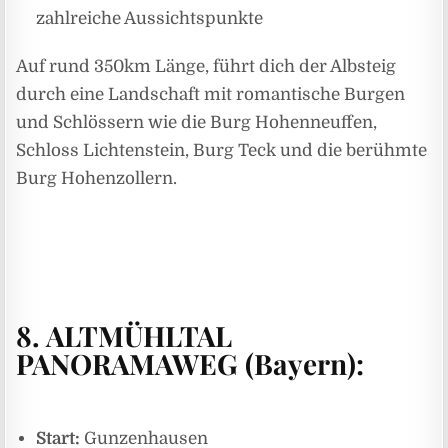
zahlreiche Aussichtspunkte
Auf rund 350km Länge, führt dich der Albsteig
durch eine Landschaft mit romantische Burgen
und Schlössern wie die Burg Hohenneuffen,
Schloss Lichtenstein, Burg Teck und die berühmte
Burg Hohenzollern.
8.
ALTMÜHLTAL
PANORAMAWEG (Bayern):
Start:
Gunzenhausen