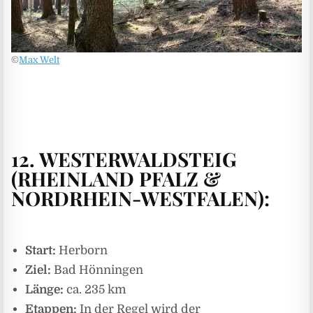
©
Max Welt
12.
WESTERWALDSTEIG
(RHEINLAND PFALZ &
NORDRHEIN-WESTFALEN):
Start:
Herborn
Ziel:
Bad Hönningen
Länge:
ca. 235 km
Etappen:
In der Regel wird der