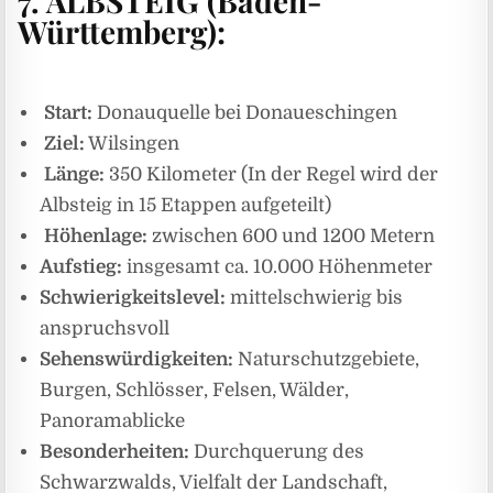
7.
ALBSTEIG (Baden-
Württemberg):
Start:
Donauquelle bei Donaueschingen
Ziel:
Wilsingen
Länge:
350 Kilometer (In der Regel wird der
Albsteig in 15 Etappen aufgeteilt)
Höhenlage:
zwischen 600 und 1200 Metern
Aufstieg:
insgesamt ca. 10.000 Höhenmeter
Schwierigkeitslevel:
mittelschwierig bis
anspruchsvoll
Sehenswürdigkeiten:
Naturschutzgebiete,
Burgen, Schlösser, Felsen, Wälder,
Panoramablicke
Besonderheiten:
Durchquerung des
Schwarzwalds, Vielfalt der Landschaft,