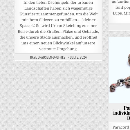
aufzuräum
In den tiefen Dschungeln der urbanen
fünf po
Landschaften haben sich wagemutige
Lupe. Mi
Künstler zusammengefunden, um die Welt
mit ihren Skizzen zu enthüllen……kleiner
Spass 🙂 So wird Urban Sketching zu einer
Reise durch die Straßen, Plätze und Gebäude,
die unsere Städte ausmachen, und eröffnet
uns einen neuen Blickwinkel auf unsere
vertraute Umgebung.
Posted 
DAVE DRAUSSEN-DRUFFIES
JULI 9, 2024
Pa
individ
f
Paracord