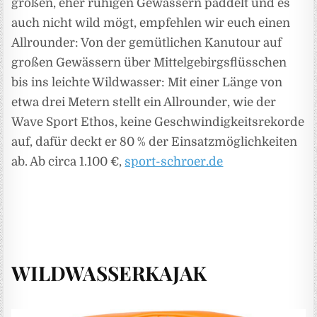
großen, eher ruhigen Gewässern paddelt und es
auch nicht wild mögt, empfehlen wir euch einen
Allrounder: Von der gemütlichen Kanutour auf
großen Gewässern über Mittelgebirgsflüsschen
bis ins leichte Wildwasser: Mit einer Länge von
etwa drei Metern stellt ein Allrounder, wie der
Wave Sport Ethos, keine Geschwindigkeitsrekorde
auf, dafür deckt er 80 % der Einsatzmöglichkeiten
ab. Ab circa 1.100 €,
sport­-schroer.de
WILDWASSERKAJAK