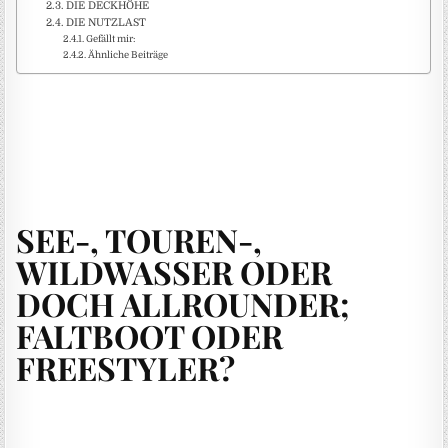
DIE DECKHÖHE
DIE NUTZLAST
Gefällt mir:
Ähnliche Beiträge
SEE-, TOUREN-,
WILDWASSER ODER
DOCH ALLROUNDER;
FALTBOOT ODER
FREESTYLER?