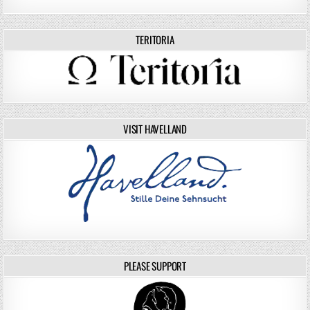
TERITORIA
VISIT HAVELLAND
PLEASE SUPPORT