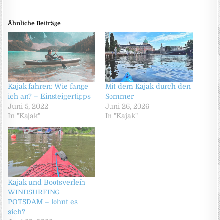
Ähnliche Beiträge
Kajak fahren: Wie fange
Mit dem Kajak durch den
ich an? – Einsteigertipps
Sommer
Juni 5, 2022
Juni 26, 2026
In "Kajak"
In "Kajak"
Kajak und Bootsverleih
WINDSURFING
POTSDAM – lohnt es
sich?