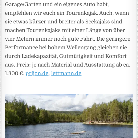
Garage/Garten und ein eigenes Auto habt,
empfehlen wir euch ein Tourenkajak. Auch, wenn
sie etwas kürzer und breiter als Seekajaks sind,
machen Tourenkajaks mit einer Länge von über
vier Metern immer noch gute Fahrt. Die geringere
Performance bei hohem Wellengang gleichen sie
durch Ladekapazität, Gutmütigkeit und Komfort
aus. Preis: je nach Material und Ausstattung ab ca.
1.300 €.
prijon.de
;
lettmann.de