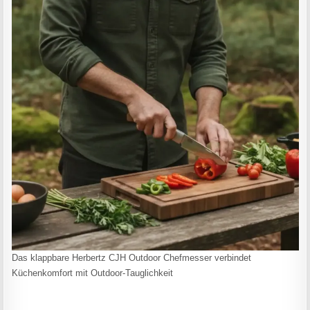
Das klappbare Herbertz CJH Outdoor Chefmesser verbindet
Küchenkomfort mit Outdoor-Tauglichkeit