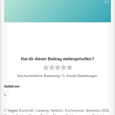
Durchschnittliche Bewertung
/ 5. Anzahl Bewertungen:
Gefällt mir:
Wird geladen …
Tagged
Bushcraft
,
Camping
,
Herbertz
,
Kochmesser
,
Neuheiten 2026
,