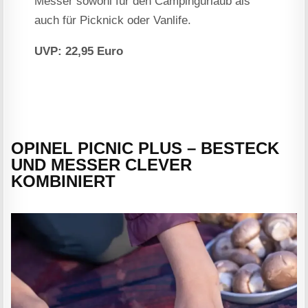
Messer sowohl für den Campingurlaub als
auch für Picknick oder Vanlife.
UVP: 22,95 Euro
OPINEL PICNIC PLUS – BESTECK
UND MESSER CLEVER
KOMBINIERT