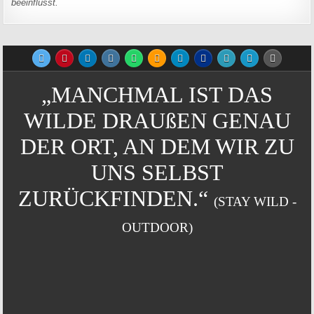
beeinflusst.
„MANCHMAL IST DAS
WILDE DRAUßEN GENAU
DER ORT, AN DEM WIR ZU
UNS SELBST
ZURÜCKFINDEN.“
(STAY WILD -
OUTDOOR)