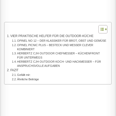
VIER PRAKTISCHE HELFER FÜR DIE OUTDOOR-KÜCHE
OPINEL NO 12 – DER KLASSIKER FÜR BROT, OBST UND GEMÜSE
OPINEL PICNIC PLUS – BESTECK UND MESSER CLEVER
KOMBINIERT
HERBERTZ CJH OUTDOOR CHEFMESSER – KÜCHENFRONT
FÜR UNTERWEGS
HERBERTZ CJH OUTDOOR KOCH- UND HACKMESSER – FÜR
ANSPRUCHSVOLLE AUFGABEN
FAZIT
Gefällt mir:
Ähnliche Beiträge