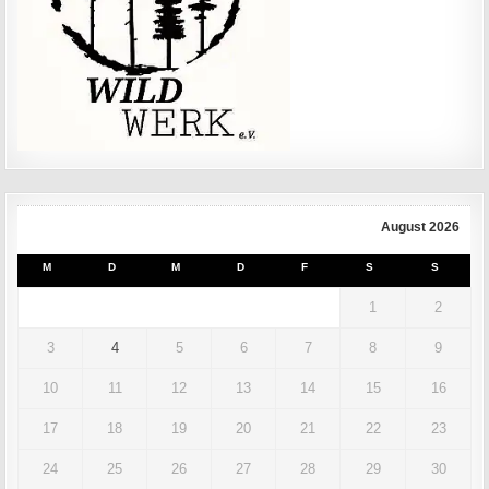
August 2026
M
D
M
D
F
S
S
1
2
3
4
5
6
7
8
9
10
11
12
13
14
15
16
17
18
19
20
21
22
23
24
25
26
27
28
29
30