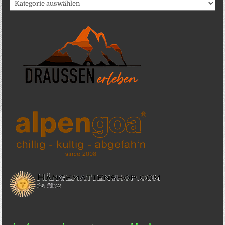
Katergorien