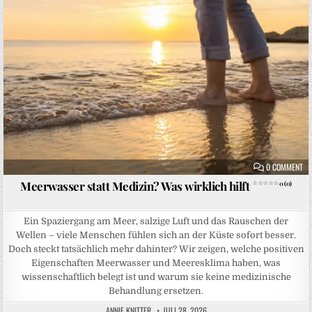
ON
0 COMMENT
Meerwasser statt Medizin? Was wirklich hilft
0 (0)
Ein Spaziergang am Meer, salzige Luft und das Rauschen der
Wellen – viele Menschen fühlen sich an der Küste sofort besser.
Doch steckt tatsächlich mehr dahinter? Wir zeigen, welche positiven
Eigenschaften Meerwasser und Meeresklima haben, was
wissenschaftlich belegt ist und warum sie keine medizinische
Behandlung ersetzen.
ANNIE KNITTER
JULI 28, 2026