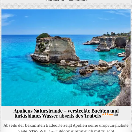
Posted in
Apuliens Naturstrände – versteckte Buchten und
türkisblaues Wasser abseits des Trubels
5 (2)
Abseits der bekannten Badeorte zeigt Apulien seine ursprünglichste
Seite. STAY WILD – Outdoor nimmt euch mit zu acht