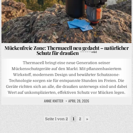
Mückenfreie Zone: Thermacell neu gedacht – natürlicher
Schutz für draußen
0 (0)
Thermacell bringt eine neue Generation seiner
Mückenschutzgeräte auf den Markt. Mit pflanzenbasiertem
Wirkstoff, modernem Design und bewährter Schutzzone-
Technologie sorgen sie für entspannte Stunden im Freien. Die
Geräte richten sich an alle, die draußen unterwegs sind und dabei
Wert auf unkomplizierten, effektiven Schutz vor Mücken legen.
ANNIE KNITTER
APRIL 28, 2026
Seite 1 von 2
1
2
»