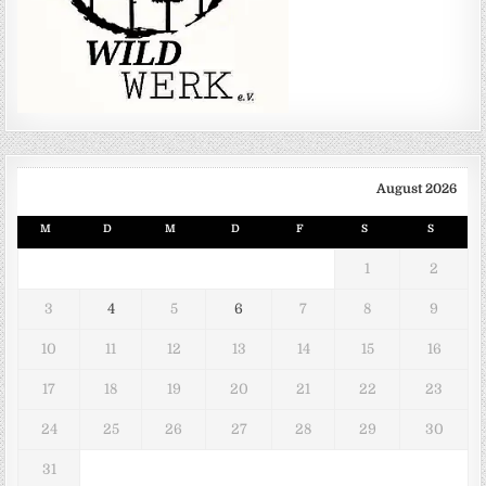
August 2026
M
D
M
D
F
S
S
1
2
3
4
5
6
7
8
9
10
11
12
13
14
15
16
17
18
19
20
21
22
23
24
25
26
27
28
29
30
31