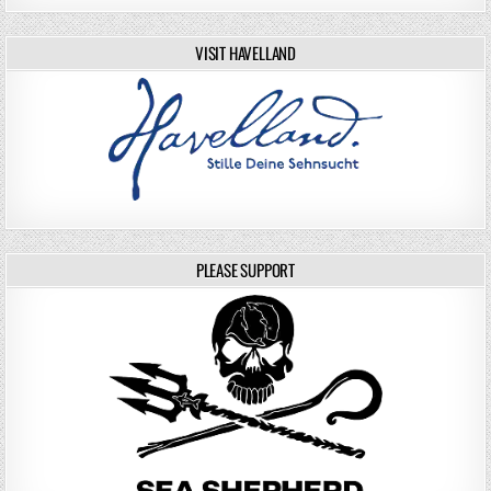
VISIT HAVELLAND
PLEASE SUPPORT