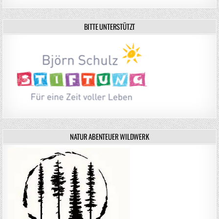
BITTE UNTERSTÜTZT
NATUR ABENTEUER WILDWERK