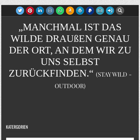
„MANCHMAL IST DAS
WILDE DRAUßEN GENAU
DER ORT, AN DEM WIR ZU
UNS SELBST
ZURÜCKFINDEN.“
(STAY WILD -
OUTDOOR)
KATERGORIEN