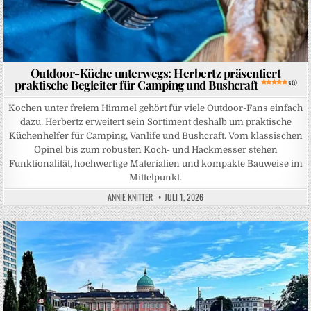
Outdoor-Küche unterwegs: Herbertz präsentiert
praktische Begleiter für Camping und Bushcraft
5 (1)
Kochen unter freiem Himmel gehört für viele Outdoor-Fans einfach
dazu. Herbertz erweitert sein Sortiment deshalb um praktische
Küchenhelfer für Camping, Vanlife und Bushcraft. Vom klassischen
Opinel bis zum robusten Koch- und Hackmesser stehen
Funktionalität, hochwertige Materialien und kompakte Bauweise im
Mittelpunkt.
ANNIE KNITTER
JULI 1, 2026
Posted in