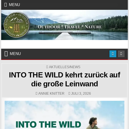
Skip to content
MENU
Das Magazin fürs echte Draußenleben
STAY WILD – OUTDOOR
MENU
POSTED IN
AKTUELLES/NEWS
INTO THE WILD kehrt zurück auf
die große Leinwand
AUTHOR:
PUBLISHED DATE:
ANNIE KNITTER
JULI 3, 2026