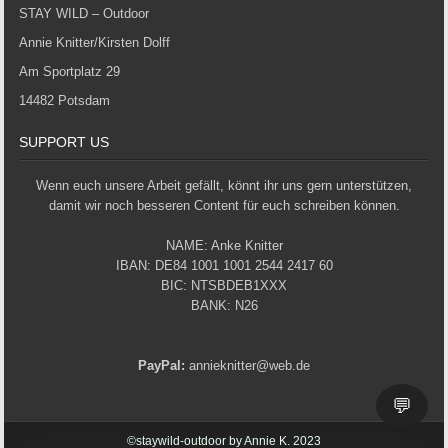
STAY WILD – Outdoor
Annie Knitter/Kirsten Dolff
Am Sportplatz 29
14482 Potsdam
SUPPORT US
Wenn euch unsere Arbeit gefällt, könnt ihr uns gern unterstützen,
damit wir noch besseren Content für euch schreiben können.
NAME: Anke Knitter
IBAN: DE84 1001 1001 2544 2417 60
BIC: NTSBDEB1XXX
BANK: N26
PayPal:
annieknitter@web.de
💬
©staywild-outdoor by Annie K. 2023