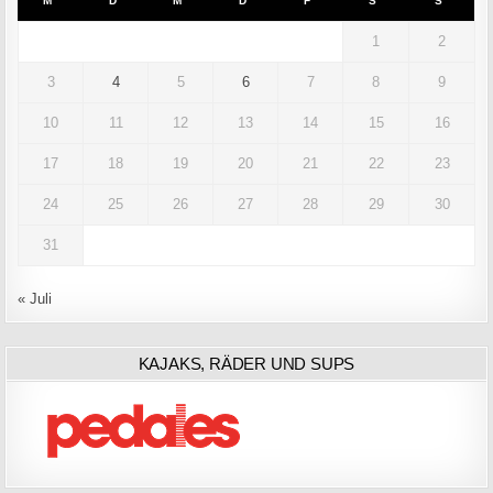
M
D
M
D
F
S
S
1
2
3
4
5
6
7
8
9
10
11
12
13
14
15
16
17
18
19
20
21
22
23
24
25
26
27
28
29
30
31
« Juli
KAJAKS, RÄDER UND SUPS