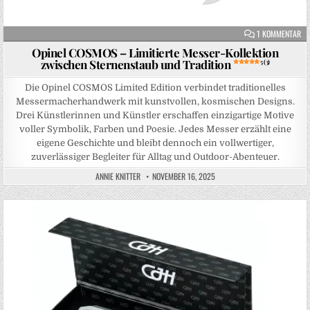
ZU
1 KOMMENTAR
Opinel COSMOS – Limitierte Messer-Kollektion
zwischen Sternenstaub und Tradition
5 (3)
Die Opinel COSMOS Limited Edition verbindet traditionelles
Messermacherhandwerk mit kunstvollen, kosmischen Designs.
Drei Künstlerinnen und Künstler erschaffen einzigartige Motive
voller Symbolik, Farben und Poesie. Jedes Messer erzählt eine
eigene Geschichte und bleibt dennoch ein vollwertiger,
zuverlässiger Begleiter für Alltag und Outdoor-Abenteuer.
ANNIE KNITTER
NOVEMBER 16, 2025
Posted in