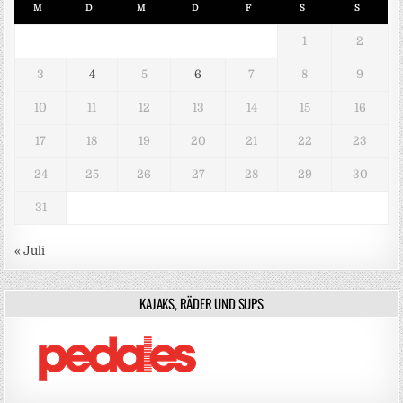
M
D
M
D
F
S
S
1
2
3
4
5
6
7
8
9
10
11
12
13
14
15
16
17
18
19
20
21
22
23
24
25
26
27
28
29
30
31
« Juli
KAJAKS, RÄDER UND SUPS