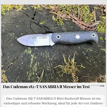
Posted in
Das Cudeman 182-T SANABRIA II Messer im Test
0 (0)
Das Cudeman 182-T SANABRIA II Mini Bushcraft Messer ist ein
vielseitiges und robustes Werkzeug, ideal für jede Art von Outdoor-