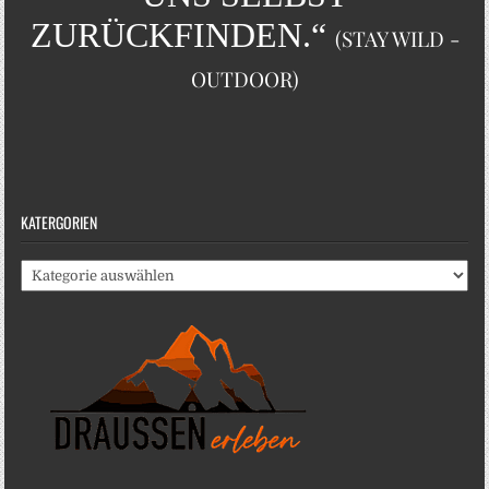
ZURÜCKFINDEN.“
(STAY WILD -
OUTDOOR)
KATERGORIEN
Katergorien