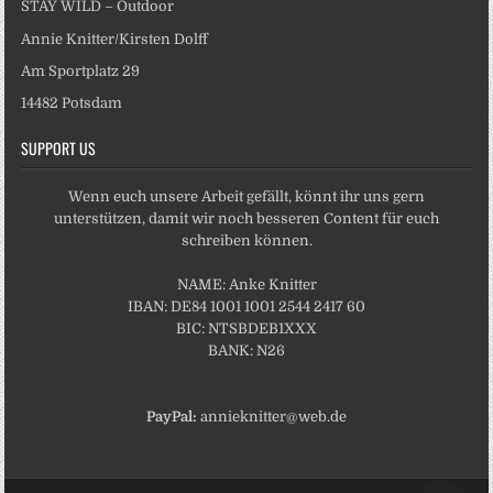
STAY WILD – Outdoor
Annie Knitter/Kirsten Dolff
Am Sportplatz 29
14482 Potsdam
SUPPORT US
Wenn euch unsere Arbeit gefällt, könnt ihr uns gern
unterstützen, damit wir noch besseren Content für euch
schreiben können.
NAME: Anke Knitter
IBAN: DE84 1001 1001 2544 2417 60
BIC: NTSBDEB1XXX
BANK: N26
PayPal:
annieknitter@web.de