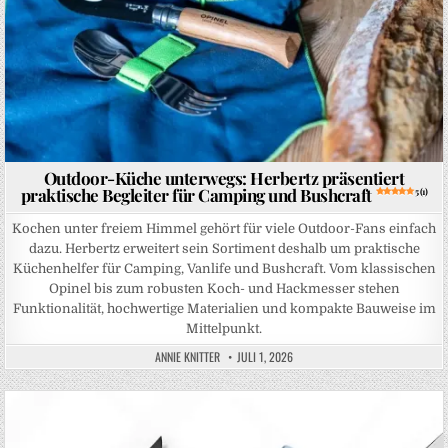
Outdoor-Küche unterwegs: Herbertz präsentiert
praktische Begleiter für Camping und Bushcraft
5 (1)
Kochen unter freiem Himmel gehört für viele Outdoor-Fans einfach
dazu. Herbertz erweitert sein Sortiment deshalb um praktische
Küchenhelfer für Camping, Vanlife und Bushcraft. Vom klassischen
Opinel bis zum robusten Koch- und Hackmesser stehen
Funktionalität, hochwertige Materialien und kompakte Bauweise im
Mittelpunkt.
ANNIE KNITTER
JULI 1, 2026
Posted in