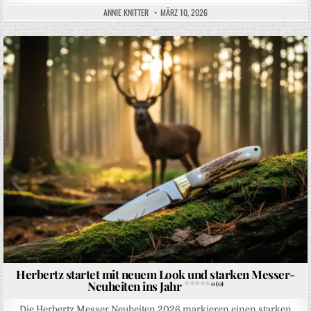
ANNIE KNITTER
MÄRZ 10, 2026
Posted in
Herbertz startet mit neuem Look und starken Messer-
Neuheiten ins Jahr
0 (0)
Die Herbertz Messer Neuheiten 2026 markieren einen starken