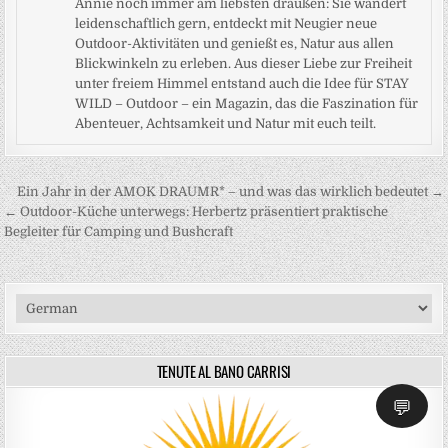
Annie noch immer am liebsten draußen: Sie wandert
leidenschaftlich gern, entdeckt mit Neugier neue
Outdoor-Aktivitäten und genießt es, Natur aus allen
Blickwinkeln zu erleben. Aus dieser Liebe zur Freiheit
unter freiem Himmel entstand auch die Idee für STAY
WILD – Outdoor – ein Magazin, das die Faszination für
Abenteuer, Achtsamkeit und Natur mit euch teilt.
Beitragsnavigation
Ein Jahr in der AMOK DRAUMR* – und was das wirklich bedeutet →
← Outdoor-Küche unterwegs: Herbertz präsentiert praktische
Begleiter für Camping und Bushcraft
TENUTE AL BANO CARRISI
💬