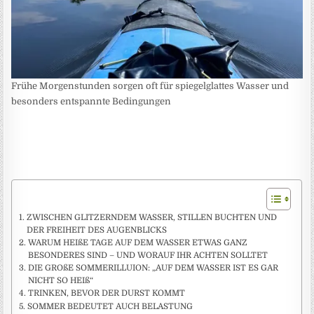
Frühe Morgenstunden sorgen oft für spiegelglattes Wasser und
besonders entspannte Bedingungen
ZWISCHEN GLITZERNDEM WASSER, STILLEN BUCHTEN UND
DER FREIHEIT DES AUGENBLICKS
WARUM HEIßE TAGE AUF DEM WASSER ETWAS GANZ
BESONDERES SIND – UND WORAUF IHR ACHTEN SOLLTET
DIE GROßE SOMMERILLUION: „AUF DEM WASSER IST ES GAR
NICHT SO HEIß“
TRINKEN, BEVOR DER DURST KOMMT
SOMMER BEDEUTET AUCH BELASTUNG