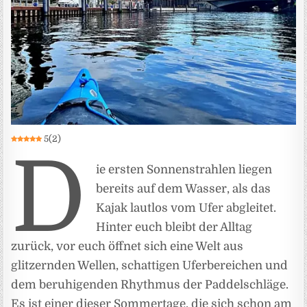
5
(
2
)
D
ie ersten Sonnenstrahlen liegen
bereits auf dem Wasser, als das
Kajak lautlos vom Ufer abgleitet.
Hinter euch bleibt der Alltag
zurück, vor euch öffnet sich eine Welt aus
glitzernden Wellen, schattigen Uferbereichen und
dem beruhigenden Rhythmus der Paddelschläge.
Es ist einer dieser Sommertage, die sich schon am