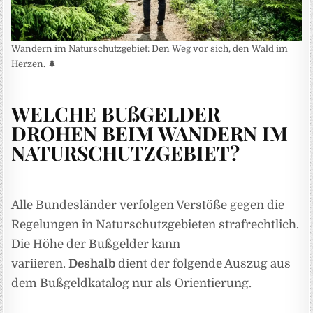
Wandern im Naturschutzgebiet: Den Weg vor sich, den Wald im
Herzen. 🌲
WELCHE BUßGELDER
DROHEN BEIM WANDERN IM
NATURSCHUTZGEBIET?
Alle Bundesländer verfolgen Verstöße gegen die
Regelungen in Naturschutzgebieten strafrechtlich.
Die Höhe der Bußgelder kann
variieren.
Deshalb
dient der folgende Auszug aus
dem Bußgeldkatalog nur als Orientierung.