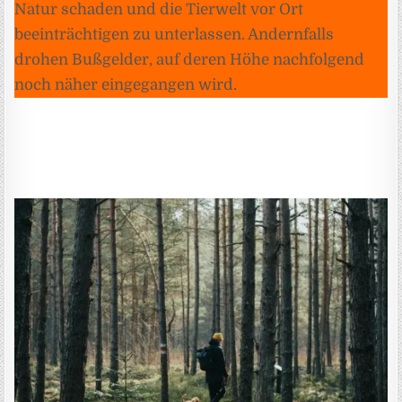
Natur schaden und die Tierwelt vor Ort
beeinträchtigen zu unterlassen. Andernfalls
drohen Bußgelder, auf deren Höhe nachfolgend
noch näher eingegangen wird.