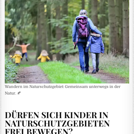
Wandern im Naturschutzgebiet: Gemeinsam unterwegs in der
Natur. 🍂
DÜRFEN SICH KINDER IN
NATURSCHUTZGEBIETEN
FREI BEWEGEN?