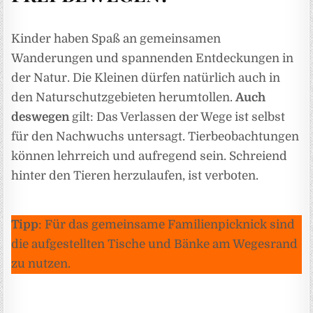
Kinder haben Spaß an gemeinsamen
Wanderungen und spannenden Entdeckungen in
der Natur. Die Kleinen dürfen natürlich auch in
den Naturschutzgebieten herumtollen.
Auch
deswegen
gilt: Das Verlassen der Wege ist selbst
für den Nachwuchs untersagt. Tierbeobachtungen
können lehrreich und aufregend sein. Schreiend
hinter den Tieren herzulaufen, ist verboten.
Tipp
: Für das gemeinsame Familienpicknick sind
die aufgestellten Tische und Bänke am Wegesrand
zu nutzen.