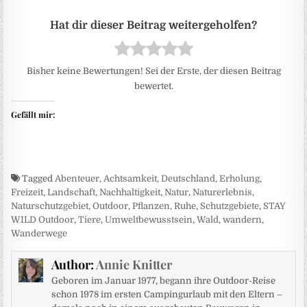
Bisher keine Bewertungen! Sei der Erste, der diesen Beitrag
bewertet.
Gefällt mir:
Tagged
Abenteuer
,
Achtsamkeit
,
Deutschland
,
Erholung
,
Freizeit
,
Landschaft
,
Nachhaltigkeit
,
Natur
,
Naturerlebnis
,
Naturschutzgebiet
,
Outdoor
,
Pflanzen
,
Ruhe
,
Schutzgebiete
,
STAY
WILD Outdoor
,
Tiere
,
Umweltbewusstsein
,
Wald
,
wandern
,
Wanderwege
Author:
Annie Knitter
Geboren im Januar 1977, begann ihre Outdoor-Reise
schon 1978 im ersten Campingurlaub mit den Eltern –