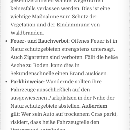
gekennzeichneten Wanderwege dürfen
keinesfalls verlassen werden. Dies ist eine
wichtige Maßnahme zum Schutz der
Vegetation und der Eindämmung von
Waldbränden.
Feuer- und Rauchverbot
: Offenes Feuer ist in
Naturschutzgebieten strengstens untersagt.
Auch Zigaretten sind verboten. Fällt die heiße
Asche zu Boden, kann dies in
Sekundenschnelle einen Brand auslösen.
Parkhinweise
: Wandernde sollten ihre
Fahrzeuge ausschließlich auf den
ausgewiesenen Parkplätzen in der Nähe der
Naturschutzgebiete abstellen.
Außerdem
gilt:
Wer sein Auto auf trockenem Gras parkt,
riskiert, dass heiße Fahrzeugteile den