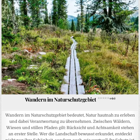
Posted in
Wandern im Naturschutzgebiet
0 (0)
Wandern im Naturschutzgebiet bedeutet, Natur hautnah zu erleben
und dabei Verantwortung zu übernehmen. Zwischen Wäldern,
Wiesen und stillen Pfaden gilt: Rücksicht und Achtsamkeit stehen
an erster Stelle. Wer die Landschaft bewusst erkundet, entdeckt