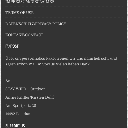
IMPRESSUM/DISCLAIMER
TERMS OF USE
DATENSCHUTZ/PRIVACY POLICY
KONTAKT/CONTACT
FANPOST
Über ein persönliches Paket freuen wir uns natürlich sehr und
sagen schon mal im voraus Vielen lieben Dank.
An
STAY WILD – Outdoor
Annie Knitter/Kirsten Dolff
Am Sportplatz 29
14482 Potsdam
SUPPORT US