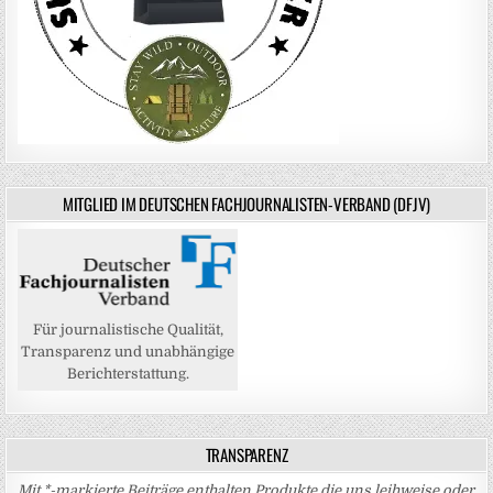
MITGLIED IM DEUTSCHEN FACHJOURNALISTEN-VERBAND (DFJV)
Für journalistische Qualität,
Transparenz und unabhängige
Berichterstattung.
TRANSPARENZ
Mit *-markierte Beiträge enthalten Produkte die uns leihweise oder