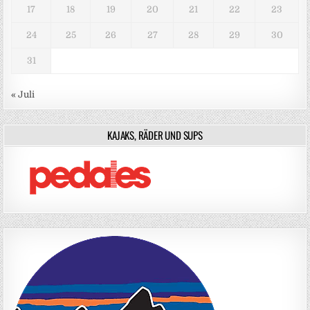
17
18
19
20
21
22
23
24
25
26
27
28
29
30
31
« Juli
KAJAKS, RÄDER UND SUPS