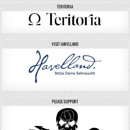
TERITORIA
VISIT HAVELLAND
PLEASE SUPPORT