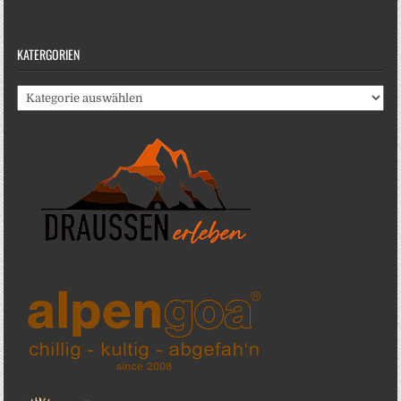
KATERGORIEN
Katergorien