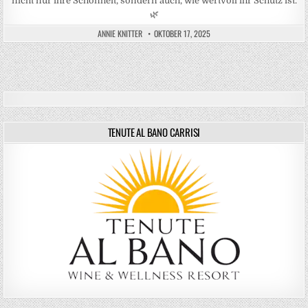
nicht nur ihre Schönheit, sondern auch, wie wertvoll ihr Schutz ist.
🌿
ANNIE KNITTER
OKTOBER 17, 2025
TENUTE AL BANO CARRISI