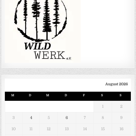
August 2026
M
D
M
D
F
S
S
1
2
3
4
5
6
7
8
9
10
11
12
13
14
15
16