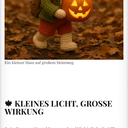
Ein kleiner Hase auf großem Heimweg.
🍁 KLEINES LICHT, GROSSE
WIRKUNG