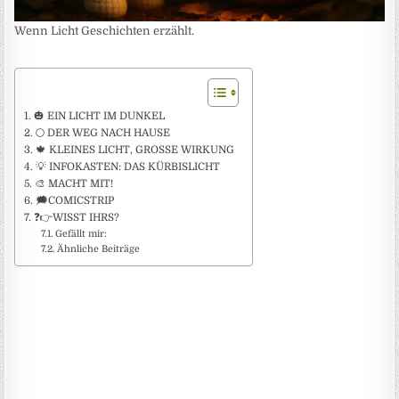
Wenn Licht Geschichten erzählt.
🎃 EIN LICHT IM DUNKEL
🌕 DER WEG NACH HAUSE
🍁 KLEINES LICHT, GROSSE WIRKUNG
💡 INFOKASTEN: DAS KÜRBISLICHT
🎨 MACHT MIT!
🗯️COMICSTRIP
❓👉WISST IHRS?
Gefällt mir:
Ähnliche Beiträge