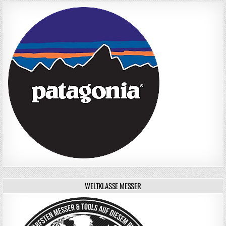
WELTKLASSE MESSER