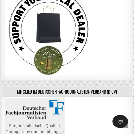
MITGLIED IM DEUTSCHEN FACHJOURNALISTEN-VERBAND (DFJV)
💬
SCRO
Für journalistische Qualität,
Transparenz und unabhängige