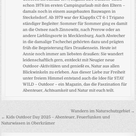
schon 1978 im ersten Campingurlaub mit den Eltern –
damals noch in einem ausgebauten Bauwagen in
Steckelsdorf. Ab 1979 war der Klappfix CT 6-1 Trigano
ständiger Begleiter: Sommer für Sommer ging es damit
an die Ostsee nach Zinnowitz, nach Prerow oder an
andere Lieblingsorte in Mecklenburg. Auch Abstecher
in die damalige Tschechei gehörten dazu und prägten
früh die Begeisterung fürs Draußensein. Heute ist
Annie noch immer am liebsten draußen: Sie wandert
leidenschaftlich gern, entdeckt mit Neugier neue
Outdoor-Aktivitäten und genießt es, Natur aus allen
Blickwinkeln zu erleben. Aus dieser Liebe zur Freiheit
unter freiem Himmel entstand auch die Idee für STAY
WILD – Outdoor – ein Magazin, das die Faszination für
Abenteuer, Achtsamkeit und Natur mit euch teilt.
Beitragsnavigation
Wandern im Naturschutzgebiet →
← Kids Outdoor Day 2025 – Abenteuer, Feuerfunken und
Naturwissen in Oberkrämer