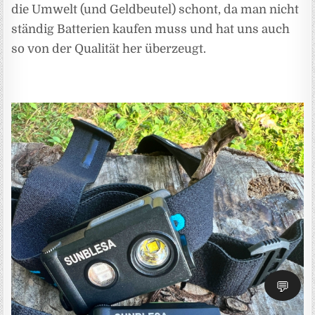
die Umwelt (und Geldbeutel) schont, da man nicht
ständig Batterien kaufen muss und hat uns auch
so von der Qualität her überzeugt.
💬