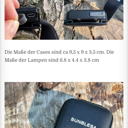
Die Maße der Cases sind ca 9,5 x 9 x 3,5 cm. Die
Maße der Lampen sind 6.8 x 4.4 x 3.8 cm