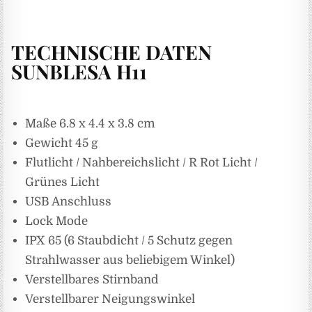
TECHNISCHE DATEN
SUNBLESA H11
Maße 6.8 x 4.4 x 3.8 cm
Gewicht 45 g
Flutlicht / Nahbereichslicht / R Rot Licht /
Grünes Licht
USB Anschluss
Lock Mode
IPX 65 (6 Staubdicht / 5 Schutz gegen
Strahlwasser aus beliebigem Winkel)
Verstellbares Stirnband
Verstellbarer Neigungswinkel