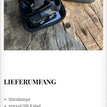
LIEFERUMFANG
Stirnlampe
microUSB Kabel