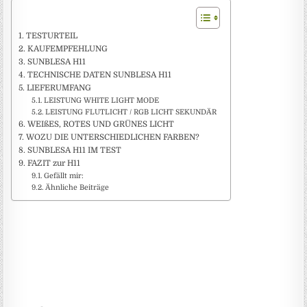
TESTURTEIL
KAUFEMPFEHLUNG
SUNBLESA H11
TECHNISCHE DATEN SUNBLESA H11
LIEFERUMFANG
LEISTUNG WHITE LIGHT MODE
LEISTUNG FLUTLICHT / RGB LICHT SEKUNDÄR
WEIßES, ROTES UND GRÜNES LICHT
WOZU DIE UNTERSCHIEDLICHEN FARBEN?
SUNBLESA H11 IM TEST
FAZIT zur H11
Gefällt mir:
Ähnliche Beiträge