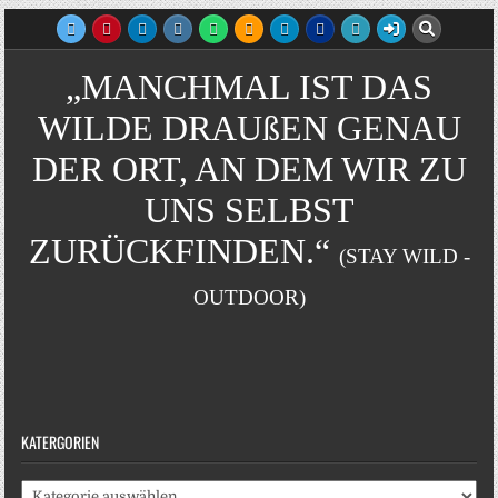
„MANCHMAL IST DAS
WILDE DRAUßEN GENAU
DER ORT, AN DEM WIR ZU
UNS SELBST
ZURÜCKFINDEN.“
(STAY WILD -
OUTDOOR)
KATERGORIEN
Katergorien