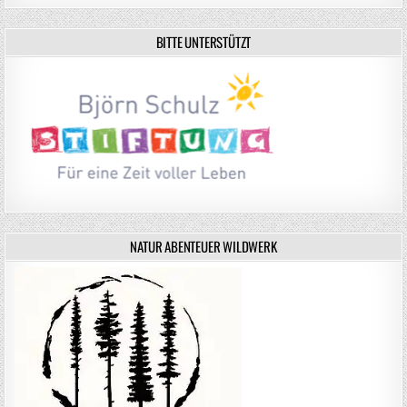
BITTE UNTERSTÜTZT
NATUR ABENTEUER WILDWERK