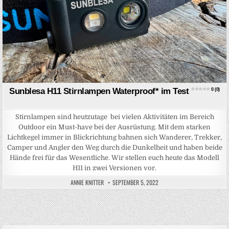
Sunblesa H11 Stirnlampen Waterproof* im Test
0 (0)
Stirnlampen sind heutzutage bei vielen Aktivitäten im Bereich
Outdoor ein Must-have bei der Ausrüstung. Mit dem starken
Lichtkegel immer in Blickrichtung bahnen sich Wanderer, Trekker,
Camper und Angler den Weg durch die Dunkelheit und haben beide
Hände frei für das Wesentliche. Wir stellen euch heute das Modell
H11 in zwei Versionen vor.
ANNIE KNITTER
SEPTEMBER 5, 2022