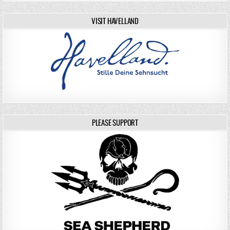
VISIT HAVELLAND
PLEASE SUPPORT