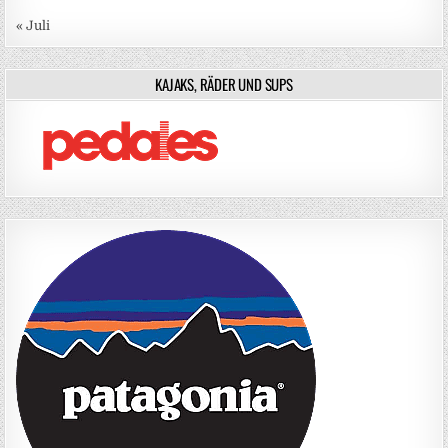
« Juli
KAJAKS, RÄDER UND SUPS