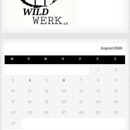
August 2026
M
D
M
D
F
S
S
1
2
3
4
5
6
7
8
9
10
11
12
13
14
15
16
17
18
19
20
21
22
23
24
25
26
27
28
29
30
31