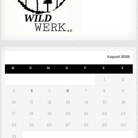
August 2026
M
D
M
D
F
S
S
1
2
3
4
5
6
7
8
9
10
11
12
13
14
15
16
17
18
19
20
21
22
23
24
25
26
27
28
29
30
31