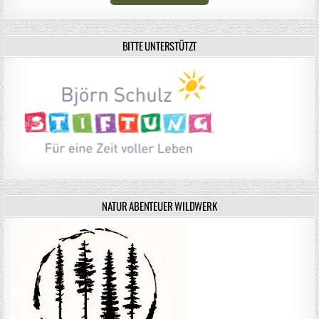
BITTE UNTERSTÜTZT
NATUR ABENTEUER WILDWERK