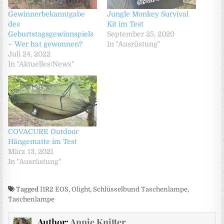
Gewinnerbekanntgabe
Jungle Monkey Survival
des
Kit im Test
Geburtstagsgewinnspiels
September 25, 2020
– Wer hat gewonnen?
In "Ausrüstung"
Juli 24, 2022
In "Aktuelles/News"
COVACURE Outdoor
Hängematte im Test
März 13, 2021
In "Ausrüstung"
Tagged
I1R2 EOS
,
Olight
,
Schlüsselbund Taschenlampe
,
Taschenlampe
Author:
Annie Knitter