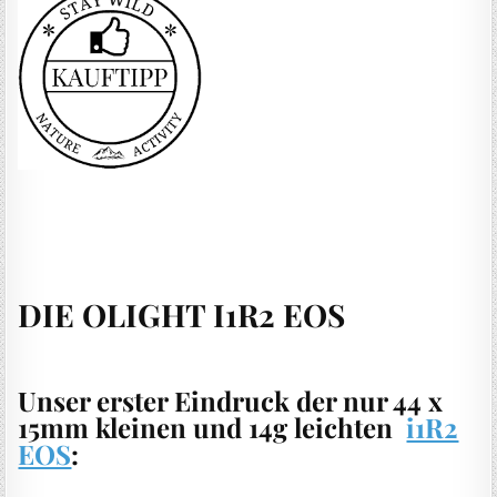
DIE OLIGHT I1R2 EOS
Unser erster Eindruck der nur 44 x
15mm kleinen und 14g leichten
i1R2
EOS
: