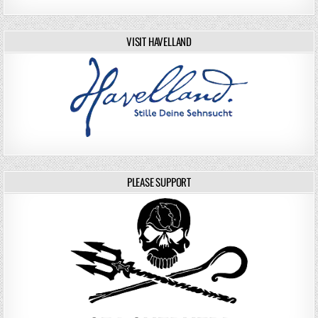
VISIT HAVELLAND
PLEASE SUPPORT