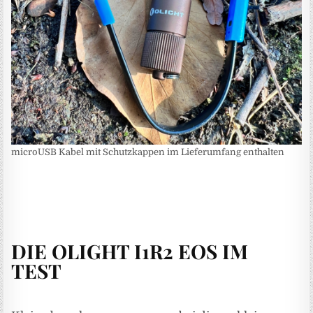
microUSB Kabel mit Schutzkappen im Lieferumfang enthalten
DIE OLIGHT I1R2 EOS IM
TEST