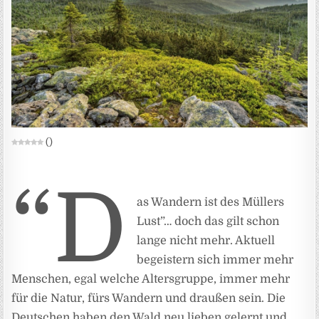
(
)
“D
as Wandern ist des Müllers
Lust”… doch das gilt schon
lange nicht mehr. Aktuell
begeistern sich immer mehr
Menschen, egal welche Altersgruppe, immer mehr
für die Natur, fürs Wandern und draußen sein. Die
Deutschen haben den Wald neu lieben gelernt und