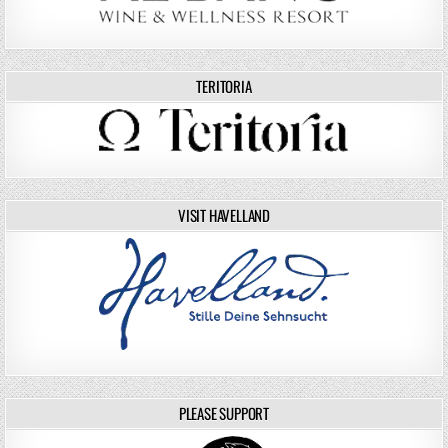
TERITORIA
VISIT HAVELLAND
PLEASE SUPPORT