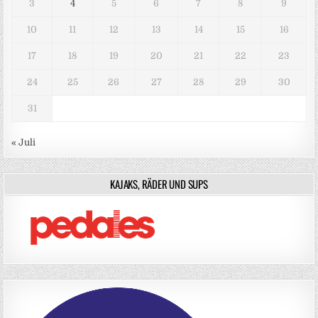
3
4
5
6
7
8
9
10
11
12
13
14
15
16
17
18
19
20
21
22
23
24
25
26
27
28
29
30
31
« Juli
KAJAKS, RÄDER UND SUPS