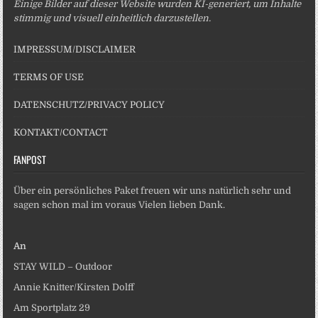
Einige Bilder auf dieser Website wurden KI-generiert, um Inhalte
stimmig und visuell einheitlich darzustellen.
IMPRESSUM/DISCLAIMER
TERMS OF USE
DATENSCHUTZ/PRIVACY POLICY
KONTAKT/CONTACT
FANPOST
Über ein persönliches Paket freuen wir uns natürlich sehr und
sagen schon mal im voraus Vielen lieben Dank.
An
STAY WILD – Outdoor
Annie Knitter/Kirsten Dolff
Am Sportplatz 29