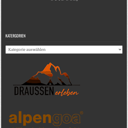
KATERGORIEN
Katergorien