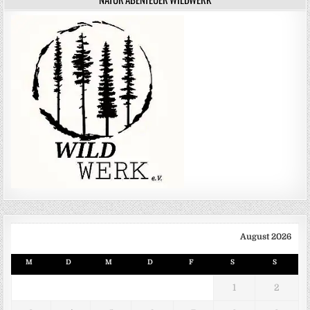
August 2026
M
D
M
D
F
S
S
1
2