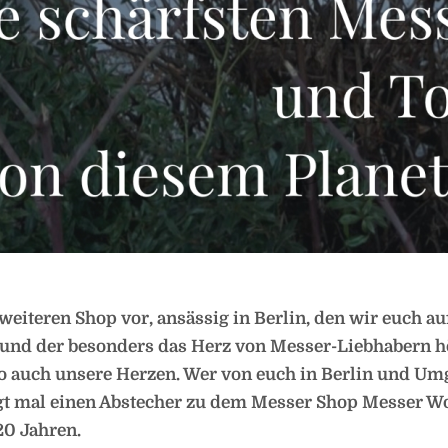
 weiteren Shop vor, ansässig in Berlin, den wir euch au
 und der besonders das Herz von Messer-Liebhabern 
lso auch unsere Herzen. Wer von euch in Berlin und U
ngt mal einen Abstecher zu dem Messer Shop Messer W
20 Jahren.