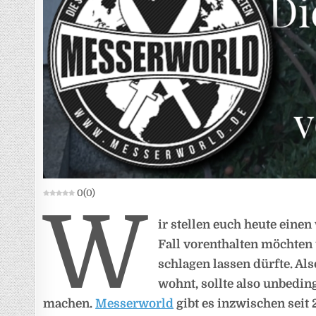
0
(
0
)
W
ir stellen euch heute einen
Fall vorenthalten möchten
schlagen lassen dürfte. A
wohnt, sollte also unbedi
machen.
Messerworld
gibt es inzwischen seit 