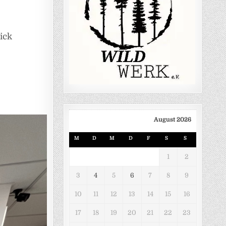
ick
August 2026
M
D
M
D
F
S
S
1
2
3
4
5
6
7
8
9
10
11
12
13
14
15
16
17
18
19
20
21
22
23