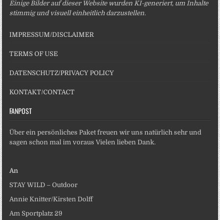
Einige Bilder auf dieser Website wurden KI-generiert, um Inhalte
stimmig und visuell einheitlich darzustellen.
IMPRESSUM/DISCLAIMER
TERMS OF USE
DATENSCHUTZ/PRIVACY POLICY
KONTAKT/CONTACT
FANPOST
Über ein persönliches Paket freuen wir uns natürlich sehr und
sagen schon mal im voraus Vielen lieben Dank.
An
STAY WILD – Outdoor
Annie Knitter/Kirsten Dolff
Am Sportplatz 29