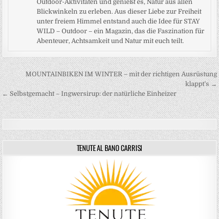
Outdoor-Aktivitäten und genießt es, Natur aus allen
Blickwinkeln zu erleben. Aus dieser Liebe zur Freiheit
unter freiem Himmel entstand auch die Idee für STAY
WILD – Outdoor – ein Magazin, das die Faszination für
Abenteuer, Achtsamkeit und Natur mit euch teilt.
Beitragsnavigation
MOUNTAINBIKEN IM WINTER – mit der richtigen Ausrüstung
klappt’s →
← Selbstgemacht – Ingwersirup: der natürliche Einheizer
TENUTE AL BANO CARRISI