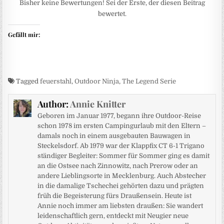
Bisher keine Bewertungen! Sei der Erste, der diesen Beitrag
bewertet.
Gefällt mir:
Tagged
feuerstahl
,
Outdoor Ninja
,
The Legend Serie
Author:
Annie Knitter
Geboren im Januar 1977, begann ihre Outdoor-Reise
schon 1978 im ersten Campingurlaub mit den Eltern –
damals noch in einem ausgebauten Bauwagen in
Steckelsdorf. Ab 1979 war der Klappfix CT 6-1 Trigano
ständiger Begleiter: Sommer für Sommer ging es damit
an die Ostsee nach Zinnowitz, nach Prerow oder an
andere Lieblingsorte in Mecklenburg. Auch Abstecher
in die damalige Tschechei gehörten dazu und prägten
früh die Begeisterung fürs Draußensein. Heute ist
Annie noch immer am liebsten draußen: Sie wandert
leidenschaftlich gern, entdeckt mit Neugier neue