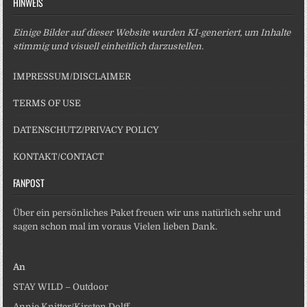
HINWEIS
Einige Bilder auf dieser Website wurden KI-generiert, um Inhalte
stimmig und visuell einheitlich darzustellen.
IMPRESSUM/DISCLAIMER
TERMS OF USE
DATENSCHUTZ/PRIVACY POLICY
KONTAKT/CONTACT
FANPOST
Über ein persönliches Paket freuen wir uns natürlich sehr und
sagen schon mal im voraus Vielen lieben Dank.
An
STAY WILD – Outdoor
Annie Knitter/Kirsten Dolff