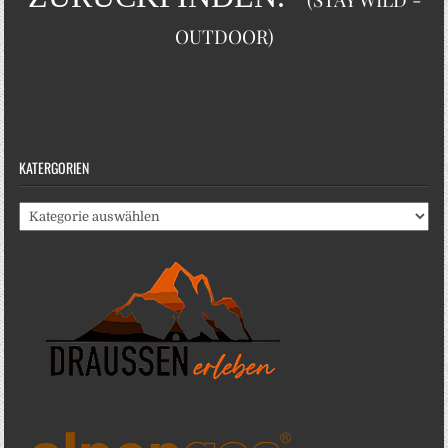
OUTDOOR)
KATERGORIEN
Katergorien