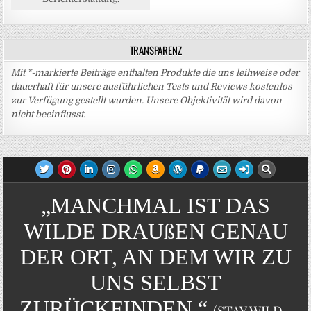
TRANSPARENZ
Mit *-markierte Beiträge enthalten Produkte die uns leihweise oder
dauerhaft für unsere ausführlichen Tests und Reviews kostenlos
zur Verfügung gestellt wurden. Unsere Objektivität wird davon
nicht beeinflusst.
„MANCHMAL IST DAS
WILDE DRAUßEN GENAU
DER ORT, AN DEM WIR ZU
UNS SELBST
ZURÜCKFINDEN.“
(STAY WILD -