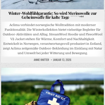
Winter-Wohlfühlgarantie: So wird Merinowolle zur
Geheimwaffe für kalte Tage
0 (0)
Aclima verbindet norwegische Wolltradition mit moderner
Funktionalität. Die Winterkollektion bietet vielseitige Begleiter für
Outdoor-Aktivitäten und Alltag. StreamWool Hoodie und FleeceWool
V2 Jacket stehen für Wärme, Komfort und Nachhaltigkeit.
Entwickelt in Norwegen, verantwortungsvoll produziert in Estland,
zeigt Aclima zeitgemäße Outdoor-Bekleidung im Einklang mit Natur
und Umwelt bei jeder Witterung und Bewegung.
ANNIE KNITTER
JANUAR 13, 2026
Posted in