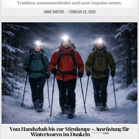
Tradition zusammenfinden und neue Impulse setzen.
ANNIE KNITTER
FEBRUAR 26, 2026
Posted in
Vom Handschuh bis zur Stirnlampe – Ausrüstung für
Wintertouren im Dunkeln
0 (0)