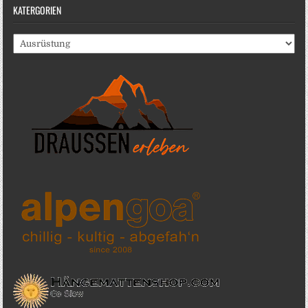
KATERGORIEN
Katergorien