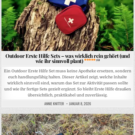
Outdoor Erste Hilfe Sets – was wirklich rein gehört (und
wie ihr sinnvoll plant)
5 (1)
Ein Outdoor Erste Hilfe Set muss keine Apotheke ersetzen, sondern
euch handlungsfähig halten. Dieser Artikel zeigt, welche Inhalte
wirklich sinnvoll sind, warum das Set zur Aktivität passen sollte
und wie ihr fertige Sets gezielt ergänzt. So bleibt Erste Hilfe draußen
übersichtlich, praktikabel und zuverlässig.
ANNIE KNITTER
JANUAR 8, 2026
Posted in