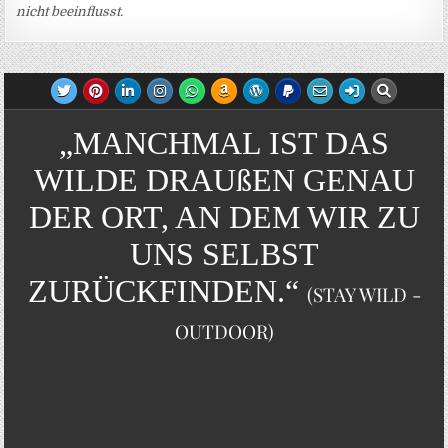
nicht beeinflusst.
„MANCHMAL IST DAS
WILDE DRAUßEN GENAU
DER ORT, AN DEM WIR ZU
UNS SELBST
ZURÜCKFINDEN.“
(STAY WILD -
OUTDOOR)