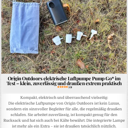
Origin Outdoors elektrische Luftpumpe Pump Go* im
Test – klein, zuverlässig und draußen extrem praktisch
5 (1)
Kompakt, elektrisch und überraschend vielseitig:
Die elektrische Luftpumpe von Origin Outdoors ist kein Luxus,
sondern ein sinnvoller Begleiter für alle, die regelmäßig draußen
schlafen. Sie arbeitet zuverlässig, ist kompakt genug für den
Rucksack und hat sich auch bei Kälte bewährt. Die integrierte Lampe
ist mehr als ein Extra – sie ist draußen tatsächlich nützlich.