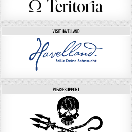
VISIT HAVELLAND
PLEASE SUPPORT