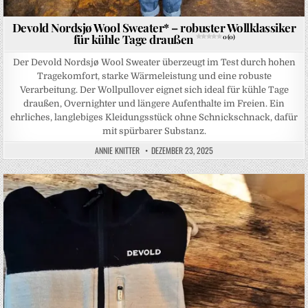
Devold Nordsjø Wool Sweater* – robuster Wollklassiker
für kühle Tage draußen
0 (0)
Der Devold Nordsjø Wool Sweater überzeugt im Test durch hohen
Tragekomfort, starke Wärmeleistung und eine robuste
Verarbeitung. Der Wollpullover eignet sich ideal für kühle Tage
draußen, Overnighter und längere Aufenthalte im Freien. Ein
ehrliches, langlebiges Kleidungsstück ohne Schnickschnack, dafür
mit spürbarer Substanz.
ANNIE KNITTER
DEZEMBER 23, 2025
Posted in