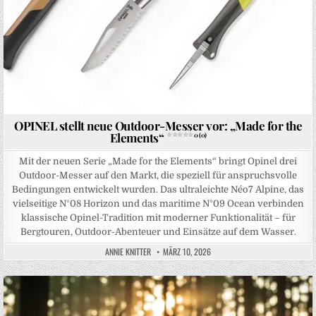
OPINEL stellt neue Outdoor-Messer vor: „Made for the
Elements“
0 (0)
Mit der neuen Serie „Made for the Elements“ bringt Opinel drei
Outdoor-Messer auf den Markt, die speziell für anspruchsvolle
Bedingungen entwickelt wurden. Das ultraleichte Néo7 Alpine, das
vielseitige N°08 Horizon und das maritime N°09 Ocean verbinden
klassische Opinel-Tradition mit moderner Funktionalität – für
Bergtouren, Outdoor-Abenteuer und Einsätze auf dem Wasser.
ANNIE KNITTER
MÄRZ 10, 2026
Posted in