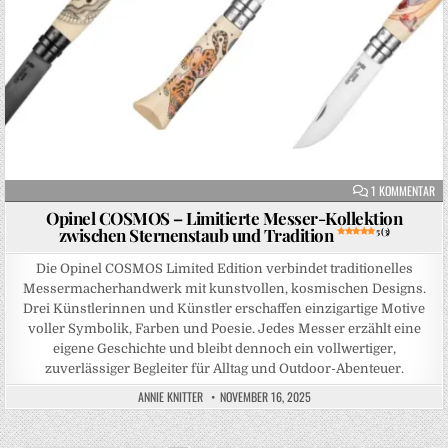
ZU
1 KOMMENTAR
Opinel COSMOS – Limitierte Messer-Kollektion
zwischen Sternenstaub und Tradition
5 (3)
Die Opinel COSMOS Limited Edition verbindet traditionelles
Messermacherhandwerk mit kunstvollen, kosmischen Designs.
Drei Künstlerinnen und Künstler erschaffen einzigartige Motive
voller Symbolik, Farben und Poesie. Jedes Messer erzählt eine
eigene Geschichte und bleibt dennoch ein vollwertiger,
zuverlässiger Begleiter für Alltag und Outdoor-Abenteuer.
ANNIE KNITTER
NOVEMBER 16, 2025