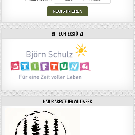
BITTE UNTERSTÜTZT
NATUR ABENTEUER WILDWERK