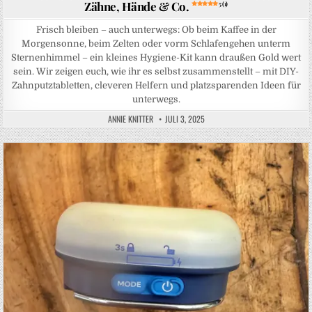
Zähne, Hände & Co.
5 (1)
Frisch bleiben – auch unterwegs: Ob beim Kaffee in der
Morgensonne, beim Zelten oder vorm Schlafengehen unterm
Sternenhimmel – ein kleines Hygiene-Kit kann draußen Gold wert
sein. Wir zeigen euch, wie ihr es selbst zusammenstellt – mit DIY-
Zahnputztabletten, cleveren Helfern und platzsparenden Ideen für
unterwegs.
ANNIE KNITTER
JULI 3, 2025
Posted in