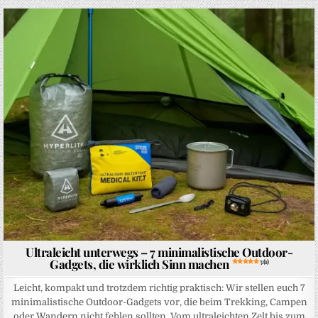
Posted in
Ultraleicht unterwegs – 7 minimalistische Outdoor-
Gadgets, die wirklich Sinn machen
5 (1)
Leicht, kompakt und trotzdem richtig praktisch: Wir stellen euch 7
minimalistische Outdoor-Gadgets vor, die beim Trekking, Campen
oder Wandern nicht fehlen sollten. Vom ultraleichten Zelt bis zum