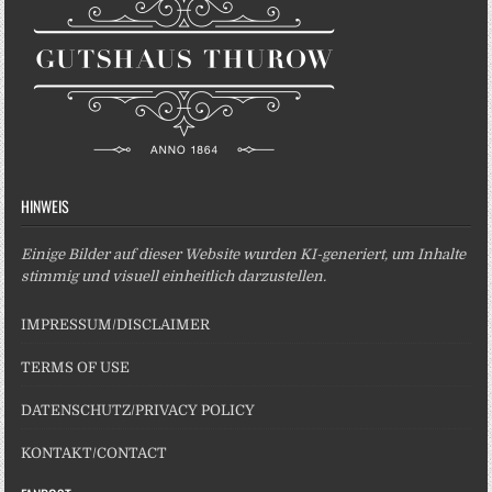
HINWEIS
Einige Bilder auf dieser Website wurden KI-generiert, um Inhalte
stimmig und visuell einheitlich darzustellen.
IMPRESSUM/DISCLAIMER
TERMS OF USE
DATENSCHUTZ/PRIVACY POLICY
KONTAKT/CONTACT