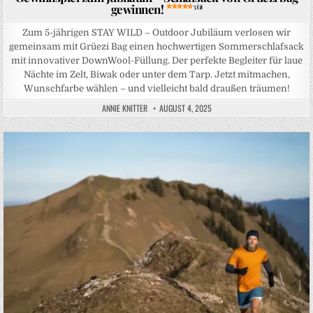
gewinnen!
5 (1)
Zum 5-jährigen STAY WILD – Outdoor Jubiläum verlosen wir
gemeinsam mit Grüezi Bag einen hochwertigen Sommerschlafsack
mit innovativer DownWool-Füllung. Der perfekte Begleiter für laue
Nächte im Zelt, Biwak oder unter dem Tarp. Jetzt mitmachen,
Wunschfarbe wählen – und vielleicht bald draußen träumen!
ANNIE KNITTER
AUGUST 4, 2025
Posted in