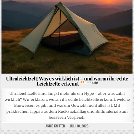
Ultraleichtzelt: Was es wirklich ist – und woran ihr echte
Leichtzelte erkennt
2.7 (3)
Ultraleichtzelte sind längst mehr als ein Hype – aber was zählt
wirklich? Wir erklären, woran ihr echte Leichtzelte erkennt, welche
Bauweisen es gibt und warum Gewicht nicht alles ist. Mit
praktischen Tipps aus dem Rucksackalltag und Bildmaterial zum
besseren Vergleich.
ANNIE KNITTER
JULI 10, 2025