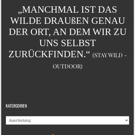
„MANCHMAL IST DAS
WILDE DRAUßEN GENAU
DER ORT, AN DEM WIR ZU
UNS SELBST
ZURÜCKFINDEN.“
(STAY WILD -
OUTDOOR)
KATERGORIEN
Katergorien