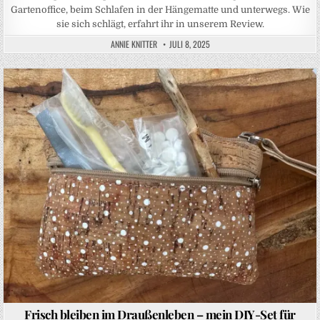
Gartenoffice, beim Schlafen in der Hängematte und unterwegs. Wie
sie sich schlägt, erfahrt ihr in unserem Review.
ANNIE KNITTER
JULI 8, 2025
Posted in
Frisch bleiben im Draußenleben – mein DIY-Set für