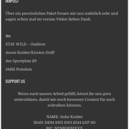
FANPOST
Über ein persönliches Paket freuen wir uns natürlich sehr und
sagen schon mal im voraus Vielen lieben Dank.
An
STAY WILD – Outdoor
Annie Knitter/Kirsten Dolff
Am Sportplatz 29
14482 Potsdam
SUPPORT US
Wenn euch unsere Arbeit gefällt, könnt ihr uns gern
unterstützen, damit wir noch besseren Content für euch
schreiben können.
NAME: Anke Knitter
IBAN: DE84 1001 1001 2544 2417 60
BIC: NTSBDEB1XXX