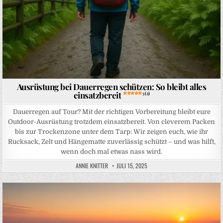
Ausrüstung bei Dauerregen schützen: So bleibt alles
einsatzbereit
5 (2)
Dauerregen auf Tour? Mit der richtigen Vorbereitung bleibt eure
Outdoor-Ausrüstung trotzdem einsatzbereit. Von cleverem Packen
bis zur Trockenzone unter dem Tarp: Wir zeigen euch, wie ihr
Rucksack, Zelt und Hängematte zuverlässig schützt – und was hilft,
wenn doch mal etwas nass wird.
ANNIE KNITTER
JULI 15, 2025
Posted in