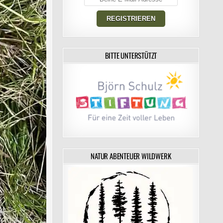
BITTE UNTERSTÜTZT
NATUR ABENTEUER WILDWERK