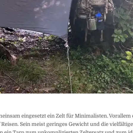
insam eingesetzt ein Zelt für Minimalisten. Vorallem 
 Reisen. Sein meist geringes Gewicht und die vielfältig
 ein Tarp zum unkomplizierten Zeltersatz und zum id