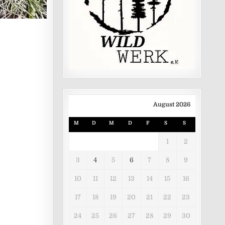
August 2026
M
D
M
D
F
S
S
1
2
3
4
5
6
7
8
9
10
11
12
13
14
15
16
17
18
19
20
21
22
23
24
25
26
27
28
29
30