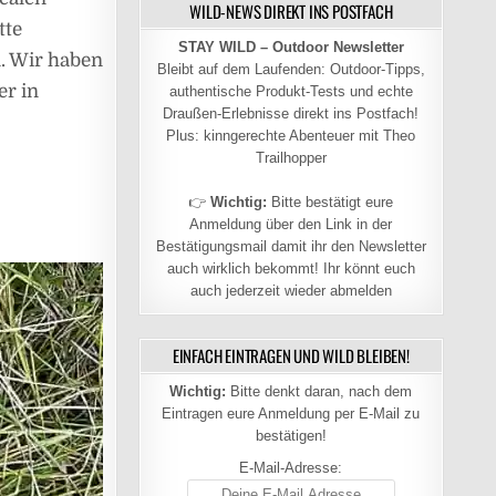
WILD-NEWS DIREKT INS POSTFACH
tte
STAY WILD – Outdoor Newsletter
n. Wir haben
Bleibt auf dem Laufenden: Outdoor-Tipps,
er in
authentische Produkt-Tests und echte
Draußen-Erlebnisse direkt ins Postfach!
Plus: kinngerechte Abenteuer mit Theo
Trailhopper
👉
Wichtig:
Bitte bestätigt eure
Anmeldung über den Link in der
Bestätigungsmail damit ihr den Newsletter
auch wirklich bekommt! Ihr könnt euch
auch jederzeit wieder abmelden
EINFACH EINTRAGEN UND WILD BLEIBEN!
Wichtig:
Bitte denkt daran, nach dem
Eintragen eure Anmeldung per E-Mail zu
bestätigen!
E-Mail-Adresse: