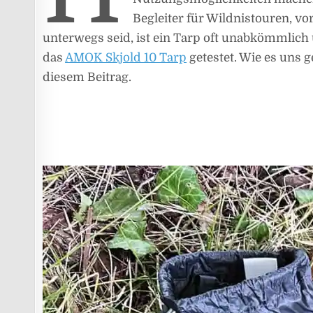
Begleiter für Wildnistouren, 
unterwegs seid, ist ein Tarp oft unabkömmlich 
das
AMOK Skjold 10 Tarp
getestet. Wie es uns g
diesem Beitrag.