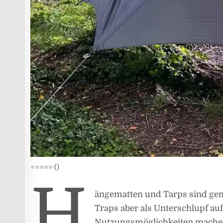
(
)
H
ängematten und Tarps sind geme
Traps aber als Unterschlupf auf
Nutzungsmöglichkeiten machen