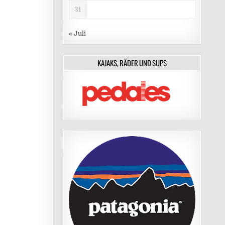
31
« Juli
KAJAKS, RÄDER UND SUPS