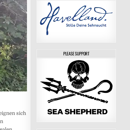
PLEASE SUPPORT
eignen sich
en
ealen