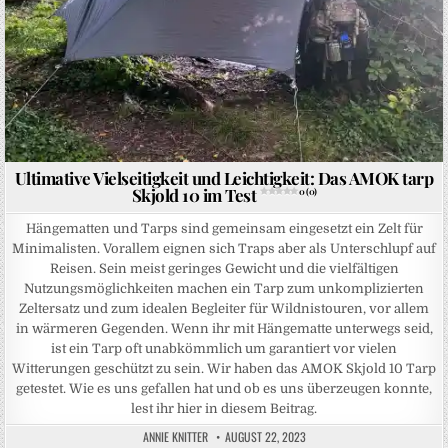
Ultimative Vielseitigkeit und Leichtigkeit: Das AMOK tarp
Skjold 10 im Test
0 (0)
Hängematten und Tarps sind gemeinsam eingesetzt ein Zelt für
Minimalisten. Vorallem eignen sich Traps aber als Unterschlupf auf
Reisen. Sein meist geringes Gewicht und die vielfältigen
Nutzungsmöglichkeiten machen ein Tarp zum unkomplizierten
Zeltersatz und zum idealen Begleiter für Wildnistouren, vor allem
in wärmeren Gegenden. Wenn ihr mit Hängematte unterwegs seid,
ist ein Tarp oft unabkömmlich um garantiert vor vielen
Witterungen geschützt zu sein. Wir haben das AMOK Skjold 10 Tarp
getestet. Wie es uns gefallen hat und ob es uns überzeugen konnte,
lest ihr hier in diesem Beitrag.
ANNIE KNITTER
AUGUST 22, 2023