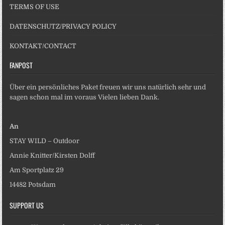
TERMS OF USE
DATENSCHUTZ/PRIVACY POLICY
KONTAKT/CONTACT
FANPOST
Über ein persönliches Paket freuen wir uns natürlich sehr und
sagen schon mal im voraus Vielen lieben Dank.
An
STAY WILD – Outdoor
Annie Knitter/Kirsten Dolff
Am Sportplatz 29
14482 Potsdam
SUPPORT US