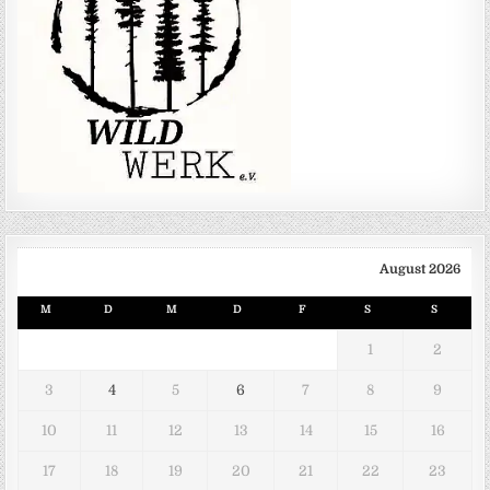
August 2026
M
D
M
D
F
S
S
1
2
3
4
5
6
7
8
9
10
11
12
13
14
15
16
17
18
19
20
21
22
23