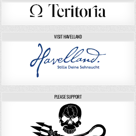
VISIT HAVELLAND
PLEASE SUPPORT