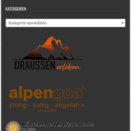
KATERGORIEN
Katergorien