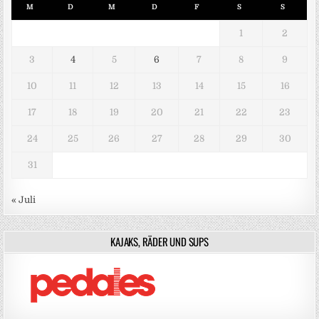
M
D
M
D
F
S
S
1
2
3
4
5
6
7
8
9
10
11
12
13
14
15
16
17
18
19
20
21
22
23
24
25
26
27
28
29
30
31
« Juli
KAJAKS, RÄDER UND SUPS