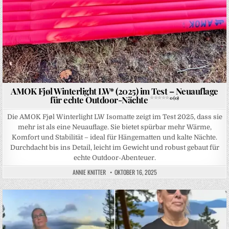
AMOK Fjøl Winterlight LW* (2025) im Test – Neuauflage
für echte Outdoor-Nächte
0 (0)
Die AMOK Fjøl Winterlight LW Isomatte zeigt im Test 2025, dass sie
mehr ist als eine Neuauflage. Sie bietet spürbar mehr Wärme,
Komfort und Stabilität – ideal für Hängematten und kalte Nächte.
Durchdacht bis ins Detail, leicht im Gewicht und robust gebaut für
echte Outdoor-Abenteuer.
ANNIE KNITTER
OKTOBER 16, 2025
Posted in