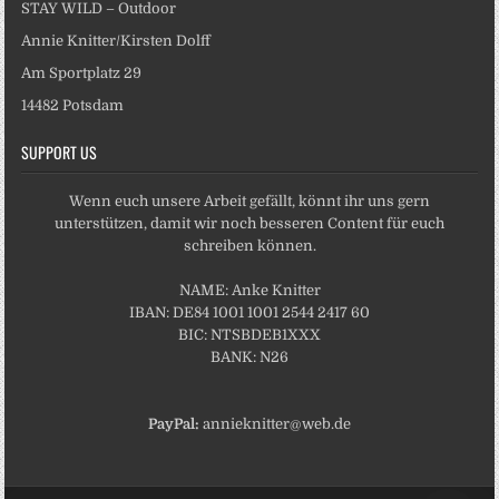
STAY WILD – Outdoor
Annie Knitter/Kirsten Dolff
Am Sportplatz 29
14482 Potsdam
SUPPORT US
Wenn euch unsere Arbeit gefällt, könnt ihr uns gern
unterstützen, damit wir noch besseren Content für euch
schreiben können.
NAME: Anke Knitter
IBAN: DE84 1001 1001 2544 2417 60
BIC: NTSBDEB1XXX
BANK: N26
PayPal:
annieknitter@web.de