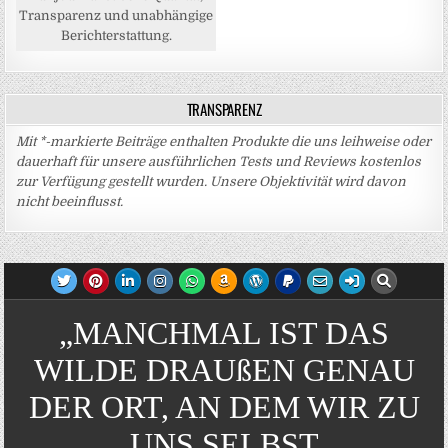
Transparenz und unabhängige
Berichterstattung.
TRANSPARENZ
Mit *-markierte Beiträge enthalten Produkte die uns leihweise oder
dauerhaft für unsere ausführlichen Tests und Reviews kostenlos
zur Verfügung gestellt wurden. Unsere Objektivität wird davon
nicht beeinflusst.
„MANCHMAL IST DAS
WILDE DRAUßEN GENAU
DER ORT, AN DEM WIR ZU
UNS SELBST