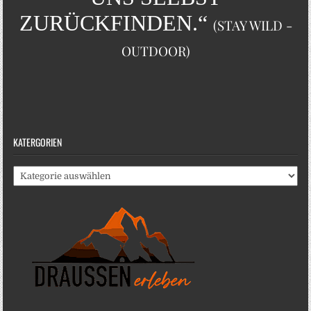
ZURÜCKFINDEN.“
(STAY WILD -
OUTDOOR)
KATERGORIEN
Katergorien