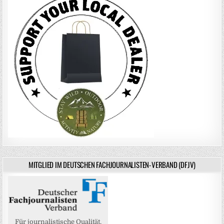
MITGLIED IM DEUTSCHEN FACHJOURNALISTEN-VERBAND (DFJV)
Für journalistische Qualität,