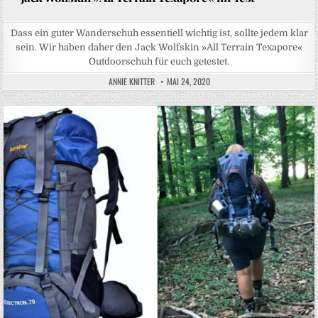
Dass ein guter Wanderschuh essentiell wichtig ist, sollte jedem klar
sein. Wir haben daher den Jack Wolfskin »All Terrain Texapore«
Outdoorschuh für euch getestet.
ANNIE KNITTER
MAI 24, 2020
Posted in