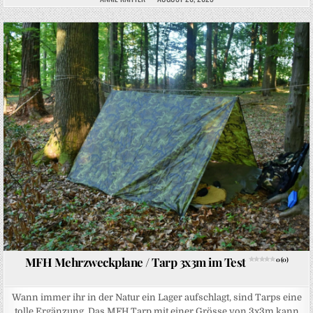
Posted in
MFH Mehrzweckplane / Tarp 3x3m im Test
0 (0)
Wann immer ihr in der Natur ein Lager aufschlagt, sind Tarps eine
tolle Ergänzung. Das MFH Tarp mit einer Grösse von 3x3m kann