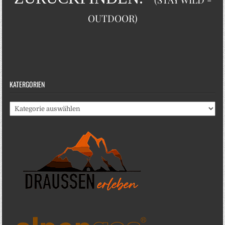
OUTDOOR)
KATERGORIEN
Katergorien