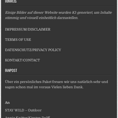
HINWEIS
Einige Bilder auf dieser Website wurden KI-generiert, um Inhalte
stimmig und visuell einheitlich darzustellen.
IMPRESSUM/DISCLAIMER
TERMS OF USE
DATENSCHUTZ/PRIVACY POLICY
KONTAKT/CONTACT
FANPOST
Über ein persönliches Paket freuen wir uns natürlich sehr und
sagen schon mal im voraus Vielen lieben Dank.
An
STAY WILD – Outdoor
Annie Knitter/Kirsten Dolff