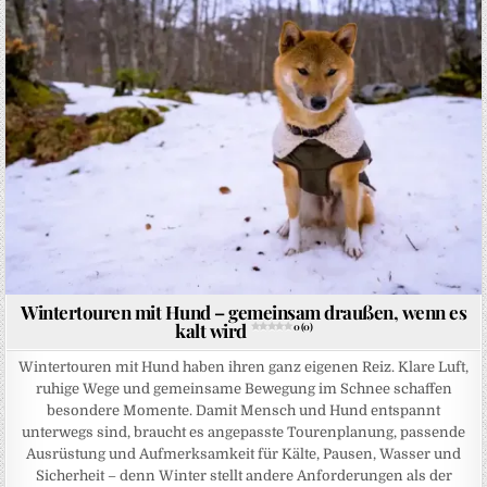
Wintertouren mit Hund – gemeinsam draußen, wenn es
kalt wird
0 (0)
Wintertouren mit Hund haben ihren ganz eigenen Reiz. Klare Luft,
ruhige Wege und gemeinsame Bewegung im Schnee schaffen
besondere Momente. Damit Mensch und Hund entspannt
unterwegs sind, braucht es angepasste Tourenplanung, passende
Ausrüstung und Aufmerksamkeit für Kälte, Pausen, Wasser und
Sicherheit – denn Winter stellt andere Anforderungen als der