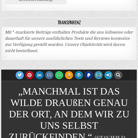
TRANSPARENZ
Mit *-markierte Beiträge enthalten Produkte die uns leihweise oder
dauerhaft für unsere ausführlichen Tests und Reviews kostenlos
zur Verfügung gestellt wurden. Unsere Objektivität wird davon
nicht beeinflusst.
„MANCHMAL IST DAS
WILDE DRAUßEN GENAU
DER ORT, AN DEM WIR ZU
UNS SELBST
ZURÜCKFINDEN.“
(STAY WILD -