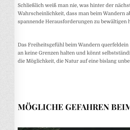
Schließlich weiß man nie, was hinter der nächs
Wahrscheinlichkeit, dass man beim Wandern ab
spannende Herausforderungen zu bewältigen hat,
Das Freiheitsgefühl beim Wandern querfeldein i
an keine Grenzen halten und könnt selbstständig
die Möglichkeit, die Natur auf eine bislang un
MÖGLICHE GEFAHREN BEI