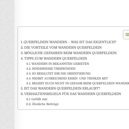
QUERFELDEIN WANDERN – WAS IST DAS EIGENTLICH?
DIE VORTEILE VOM WANDERN QUERFELDEIN
MÖGLICHE GEFAHREN BEIM WANDERN QUERFELDEIN
TIPPS ZUM WANDERN QUERFELDEIN
WANDERN IN BEKANNTEN GEBIETEN
HINDERNISSE ÜBERWINDEN
SO BEHALTET IHR DIE ORIENTIERUNG
NEHMT AUSREICHEND ESSEN UND TRINKEN MIT
BEGEBT EUCH NICHT IN GEFAHR BEIM QUERFELDEIN WANDE
IST DAS WANDERN QUERFELDEIN ERLAUBT?
VERHALTENSREGELN FÜR DAS WANDERN QUERFELDEIN
Gefällt mir:
Ähnliche Beiträge