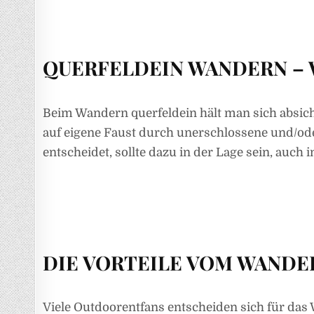
QUERFELDEIN WANDERN – W
Beim Wandern querfeldein hält man sich absich
auf eigene Faust durch unerschlossene und/ode
entscheidet, sollte dazu in der Lage sein, auch
DIE VORTEILE VOM WANDE
Viele Outdoorentfans entscheiden sich für das 