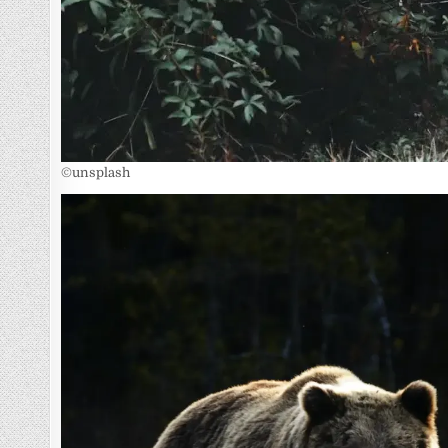
©unsplash