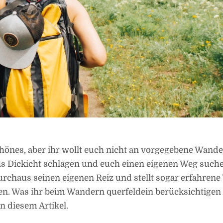
hönes, aber ihr wollt euch nicht an vorgegebene Wand
hs Dickicht schlagen und euch einen eigenen Weg such
rchaus seinen eigenen Reiz und stellt sogar erfahren
n. Was ihr beim Wandern querfeldein berücksichtige
in diesem Artikel.