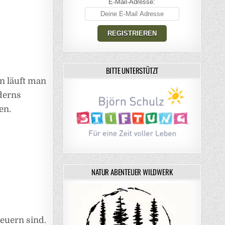
E-Mail-Adresse:
BITTE UNTERSTÜTZT
n läuft man
derns
en.
NATUR ABENTEUER WILDWERK
teuern sind.