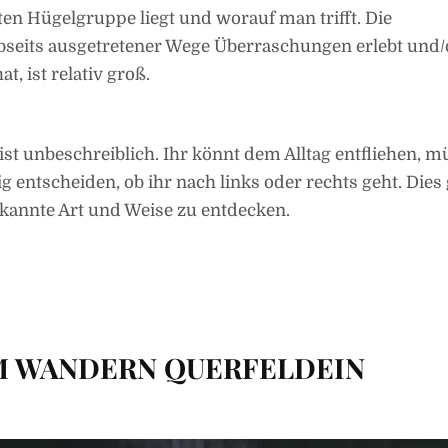
ten Hügelgruppe liegt und worauf man trifft. Die
seits ausgetretener Wege Überraschungen erlebt und/
 ist relativ groß.
st unbeschreiblich. Ihr könnt dem Alltag entfliehen, m
 entscheiden, ob ihr nach links oder rechts geht. Dies 
bekannte Art und Weise zu entdecken.
M WANDERN QUERFELDEIN