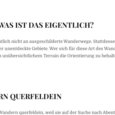
AS IST DAS EIGENTLICH?
tlich nicht an ausgeschilderte Wanderwege. Stattdesse
r unentdeckte Gebiete. Wer sich für diese Art des Wan
 in unübersichtlichem Terrain die Orientierung zu behalt
RN QUERFELDEIN
Wandern querfeldein, weil sie auf der Suche nach Aben