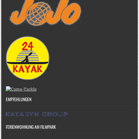
EMPFEHLUNGEN
FERIENWOHNUNG AM FILMPARK