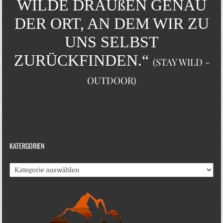
WILDE DRAUßEN GENAU
DER ORT, AN DEM WIR ZU
UNS SELBST
ZURÜCKFINDEN.“
(STAY WILD -
OUTDOOR)
KATERGORIEN
Katergorien