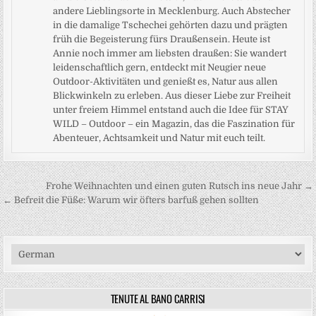
andere Lieblingsorte in Mecklenburg. Auch Abstecher
in die damalige Tschechei gehörten dazu und prägten
früh die Begeisterung fürs Draußensein. Heute ist
Annie noch immer am liebsten draußen: Sie wandert
leidenschaftlich gern, entdeckt mit Neugier neue
Outdoor-Aktivitäten und genießt es, Natur aus allen
Blickwinkeln zu erleben. Aus dieser Liebe zur Freiheit
unter freiem Himmel entstand auch die Idee für STAY
WILD – Outdoor – ein Magazin, das die Faszination für
Abenteuer, Achtsamkeit und Natur mit euch teilt.
Beitragsnavigation
Frohe Weihnachten und einen guten Rutsch ins neue Jahr →
← Befreit die Füße: Warum wir öfters barfuß gehen sollten
TENUTE AL BANO CARRISI