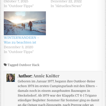
Oktober 7, 2025
Dezember 22, 2022
In "Outdoor-Tipps"
In "Aktuelles/News"
WINTERWANDERN –
Was zu beachten ist
Dezember 3, 2020
In "Outdoor-Tipps"
Tagged
Outdoor Hack
Author:
Annie Knitter
Geboren im Januar 1977, begann ihre Outdoor-Reise
schon 1978 im ersten Campingurlaub mit den Eltern –
damals noch in einem ausgebauten Bauwagen in
Steckelsdorf. Ab 1979 war der Klappfix CT 6-1 Trigano
ständiger Begleiter: Sommer für Sommer ging es damit
an die Ostsee nach Zinnowitz, nach Prerow oder an