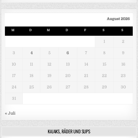
August 2026
M
D
M
D
F
S
S
1
2
3
4
5
6
7
8
9
10
11
12
13
14
15
16
17
18
19
20
21
22
23
24
25
26
27
28
29
30
31
« Juli
KAJAKS, RÄDER UND SUPS