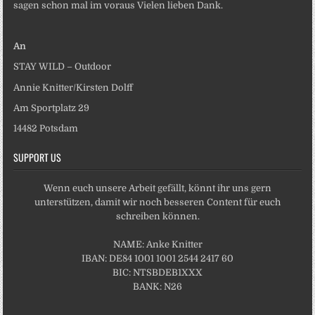
sagen schon mal im voraus Vielen lieben Dank.
An
STAY WILD – Outdoor
Annie Knitter/Kirsten Dolff
Am Sportplatz 29
14482 Potsdam
SUPPORT US
Wenn euch unsere Arbeit gefällt, könnt ihr uns gern
unterstützen, damit wir noch besseren Content für euch
schreiben können.
NAME: Anke Knitter
IBAN: DE84 1001 1001 2544 2417 60
BIC: NTSBDEB1XXX
BANK: N26