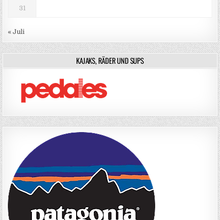
31
« Juli
KAJAKS, RÄDER UND SUPS