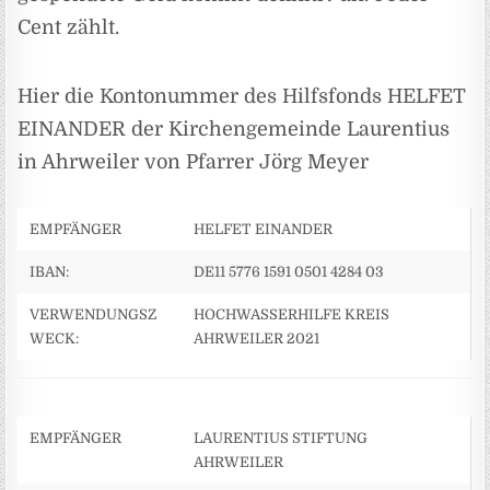
Cent zählt.
Hier die Kontonummer des Hilfsfonds HELFET
EINANDER der Kirchengemeinde Laurentius
in Ahrweiler von Pfarrer Jörg Meyer
EMPFÄNGER
HELFET EINANDER
IBAN:
DE11 5776 1591 0501 4284 03
VERWENDUNGSZ
HOCHWASSERHILFE KREIS
WECK:
AHRWEILER 2021
EMPFÄNGER
LAURENTIUS STIFTUNG
AHRWEILER