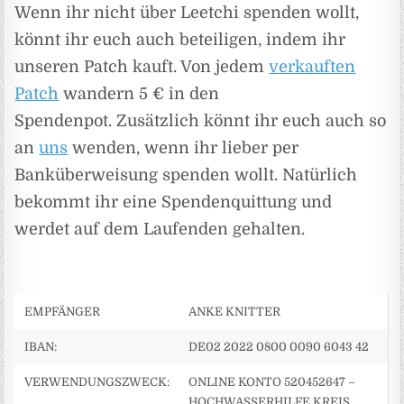
Wenn ihr nicht über Leetchi spenden wollt,
könnt ihr euch auch beteiligen, indem ihr
unseren Patch kauft. Von jedem
verkauften
Patch
wandern 5 € in den
Spendenpot. Zusätzlich könnt ihr euch auch so
an
uns
wenden, wenn ihr lieber per
Banküberweisung spenden wollt. Natürlich
bekommt ihr eine Spendenquittung und
werdet auf dem Laufenden gehalten.
EMPFÄNGER
ANKE KNITTER
IBAN:
DE02 2022 0800 0090 6043 42
VERWENDUNGSZWECK:
ONLINE KONTO 520452647 –
HOCHWASSERHILFE KREIS