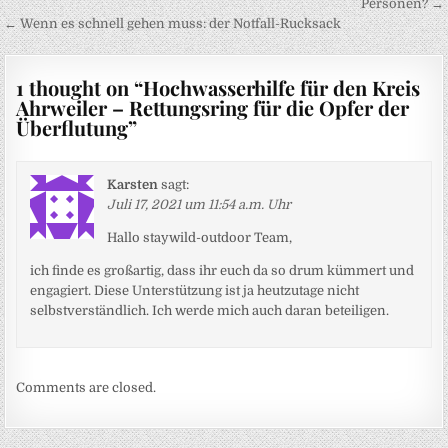
Personen? →
← Wenn es schnell gehen muss: der Notfall-Rucksack
1 thought on “
Hochwasserhilfe für den Kreis
Ahrweiler – Rettungsring für die Opfer der
Überflutung
”
Karsten
sagt:
Juli 17, 2021 um 11:54 a.m. Uhr
Hallo staywild-outdoor Team,
ich finde es großartig, dass ihr euch da so drum kümmert und
engagiert. Diese Unterstützung ist ja heutzutage nicht
selbstverständlich. Ich werde mich auch daran beteiligen.
Comments are closed.