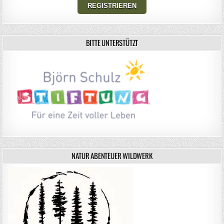
BITTE UNTERSTÜTZT
NATUR ABENTEUER WILDWERK