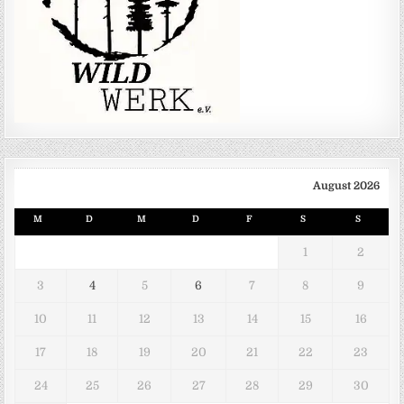
August 2026
M
D
M
D
F
S
S
1
2
3
4
5
6
7
8
9
10
11
12
13
14
15
16
17
18
19
20
21
22
23
24
25
26
27
28
29
30