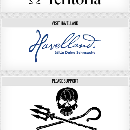
VISIT HAVELLAND
PLEASE SUPPORT