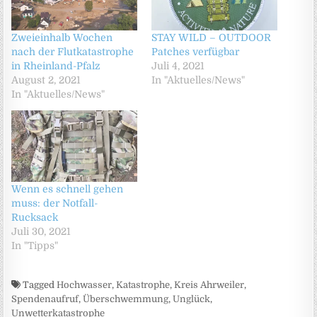
Zweieinhalb Wochen
STAY WILD – OUTDOOR
nach der Flutkatastrophe
Patches verfügbar
in Rheinland-Pfalz
Juli 4, 2021
August 2, 2021
In "Aktuelles/News"
In "Aktuelles/News"
Wenn es schnell gehen
muss: der Notfall-
Rucksack
Juli 30, 2021
In "Tipps"
Tagged
Hochwasser
,
Katastrophe
,
Kreis Ahrweiler
,
Spendenaufruf
,
Überschwemmung
,
Unglück
,
Unwetterkatastrophe