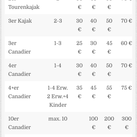
Tourenkajak
€
€
€
3er Kajak
2-3
30
40
50
70 €
€
€
€
3er
1-3
25
30
45
60 €
Canadier
€
€
€
4er
1-4
30
40
50
70 €
Canadier
€
€
€
4+er
1-4 Erw.
35
45
55
75 €
Canadier
2 Erw.+4
€
€
€
Kinder
10er
max. 10
100
200
300
Canadier
€
€
€