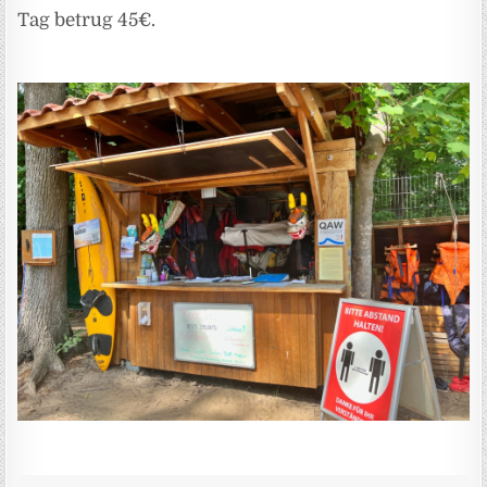
Tag betrug 45€.