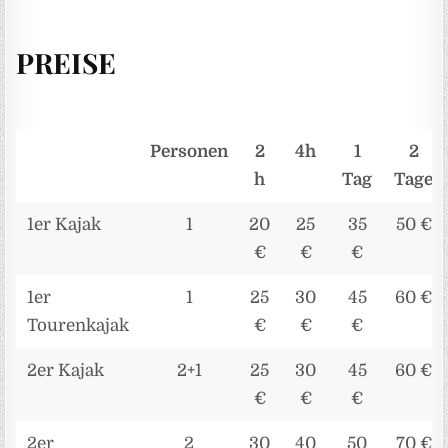
PREISE
Personen
2
4h
1
2
h
Tag
Tage
1er Kajak
1
20
25
35
50 €
€
€
€
1er
1
25
30
45
60 €
Tourenkajak
€
€
€
2er Kajak
2+1
25
30
45
60 €
€
€
€
2er
2
30
40
50
70 €