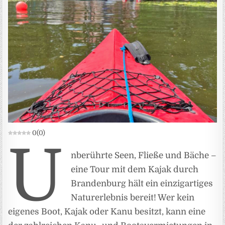
0
(
0
)
U
nberührte Seen, Fließe und Bäche –
eine Tour mit dem Kajak durch
Brandenburg hält ein einzigartiges
Naturerlebnis bereit! Wer kein
eigenes Boot, Kajak oder Kanu besitzt, kann eine