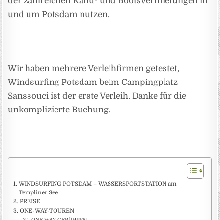
der zahlreichen Kanu- und Bootsvermietungen in
und um Potsdam nutzen.
Wir haben mehrere Verleihfirmen getestet,
Windsurfing Potsdam beim Campingplatz
Sanssouci ist der erste Verleih. Danke für die
unkomplizierte Buchung.
WINDSURFING POTSDAM – WASSERSPORTSTATION am
Templiner See
PREISE
ONE-WAY-TOUREN