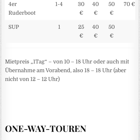
4er
1-4
30
40
50
70 €
Ruderboot
€
€
€
SUP
1
25
40
50
€
€
€
Mietpreis „1Tag“ – von 10 – 18 Uhr oder auch mit
Übernahme am Vorabend, also 18 – 18 Uhr (aber
nicht von 12 – 12 Uhr)
ONE-WAY-TOUREN