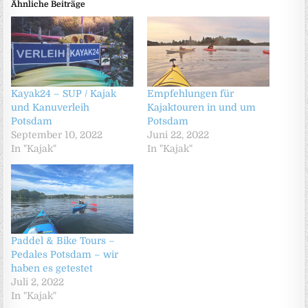
Ähnliche Beiträge
Kayak24 – SUP / Kajak
Empfehlungen für
und Kanuverleih
Kajaktouren in und um
Potsdam
Potsdam
September 10, 2022
Juni 22, 2022
In "Kajak"
In "Kajak"
Paddel & Bike Tours –
Pedales Potsdam – wir
haben es getestet
Juli 2, 2022
In "Kajak"