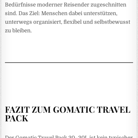
Bedürfnisse moderner Reisender zugeschnitten
sind. Das Ziel: Menschen dabei unterstützen,
unterwegs organisiert, flexibel und selbstbewusst
zu bleiben.
FAZIT ZUM GOMATIC TRAVEL
PACK
Der Gomatic Travel Pack 20–30L ist kein typischer