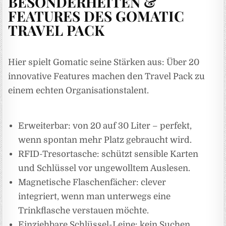
BESONDERHEITEN &
FEATURES DES GOMATIC
TRAVEL PACK
Hier spielt Gomatic seine Stärken aus: Über 20
innovative Features machen den Travel Pack zu
einem echten Organisationstalent.
Erweiterbar: von 20 auf 30 Liter – perfekt,
wenn spontan mehr Platz gebraucht wird.
RFID-Tresortasche: schützt sensible Karten
und Schlüssel vor ungewolltem Auslesen.
Magnetische Flaschenfächer: clever
integriert, wenn man unterwegs eine
Trinkflasche verstauen möchte.
Einziehbare Schlüssel-Leine: kein Suchen