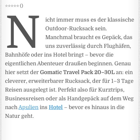
(
)
N
icht immer muss es der klassische
Outdoor-Rucksack sein.
Manchmal braucht es Gepäck, das
uns zuverlässig durch Flughäfen,
Bahnhöfe oder ins Hotel bringt – bevor die
eigentlichen Abenteuer draußen beginnen. Genau
hier setzt der
Gomatic Travel Pack 20–30L
an: ein
cleverer, erweiterbarer Rucksack, der für 1–3 Tage
Reisen ausgelegt ist. Perfekt also für Kurztrips,
Businessreisen oder als Handgepäck auf dem Weg
nach
Apulien
ins
Hotel
– bevor es hinaus in die
Natur geht.