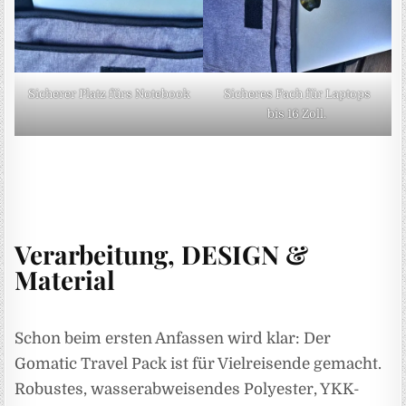
Sicherer Platz fürs Notebook
Sicheres Fach für Laptops
bis 16 Zoll.
Verarbeitung, DESIGN &
Material
Schon beim ersten Anfassen wird klar: Der
Gomatic Travel Pack ist für Vielreisende gemacht.
Robustes, wasserabweisendes Polyester, YKK-