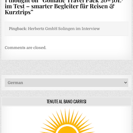
im Test – smarter Begleiter für Reisen &
Kurztrips
”
Pingback:
Herbertz GmbH Solingen im Interview
Comments are closed.
TENUTE AL BANO CARRISI