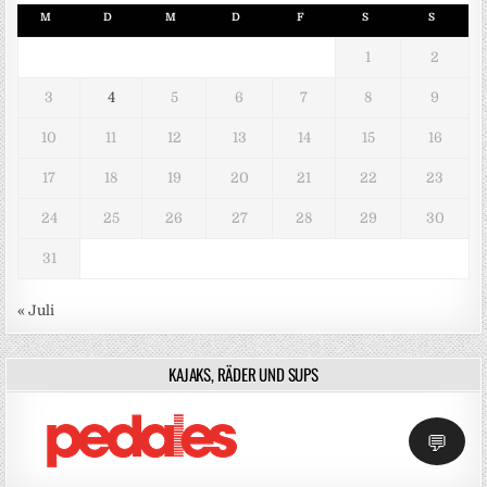
M
D
M
D
F
S
S
1
2
3
4
5
6
7
8
9
10
11
12
13
14
15
16
17
18
19
20
21
22
23
24
25
26
27
28
29
30
31
« Juli
KAJAKS, RÄDER UND SUPS
💬