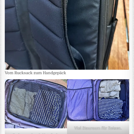
Vom Rucksack zum Handgepäck
Viel Stauraum für Reisen.