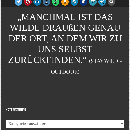
„MANCHMAL IST DAS
WILDE DRAUßEN GENAU
DER ORT, AN DEM WIR ZU
UNS SELBST
ZURÜCKFINDEN.“
(STAY WILD -
OUTDOOR)
KATERGORIEN
Katergorien