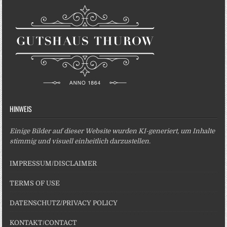
HINWEIS
Einige Bilder auf dieser Website wurden KI-generiert, um Inhalte
stimmig und visuell einheitlich darzustellen.
IMPRESSUM/DISCLAIMER
TERMS OF USE
DATENSCHUTZ/PRIVACY POLICY
KONTAKT/CONTACT