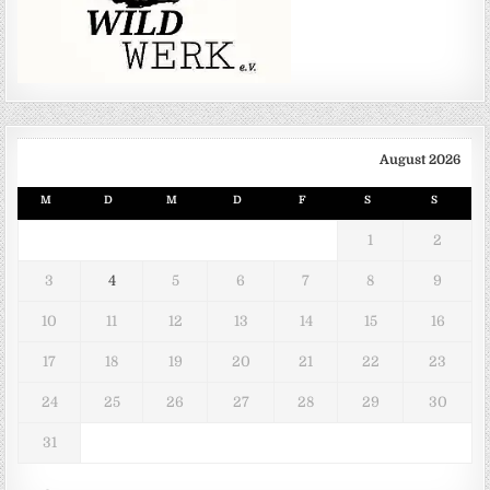
August 2026
M
D
M
D
F
S
S
1
2
3
4
5
6
7
8
9
10
11
12
13
14
15
16
17
18
19
20
21
22
23
24
25
26
27
28
29
30
31