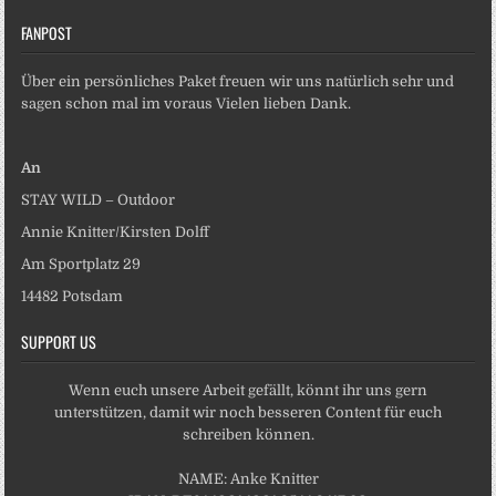
FANPOST
Über ein persönliches Paket freuen wir uns natürlich sehr und
sagen schon mal im voraus Vielen lieben Dank.
An
STAY WILD – Outdoor
Annie Knitter/Kirsten Dolff
Am Sportplatz 29
14482 Potsdam
SUPPORT US
Wenn euch unsere Arbeit gefällt, könnt ihr uns gern
unterstützen, damit wir noch besseren Content für euch
schreiben können.
NAME: Anke Knitter