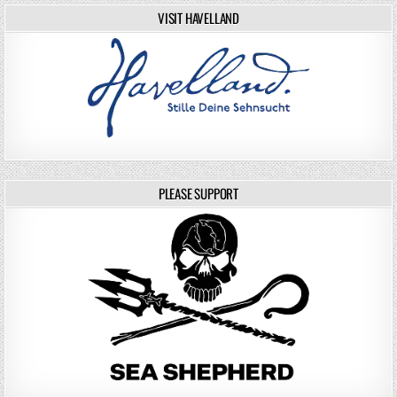
VISIT HAVELLAND
PLEASE SUPPORT