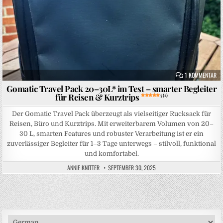
ZU
1 KOMMENTAR
Gomatic Travel Pack 20–30L* im Test – smarter Begleiter
für Reisen & Kurztrips
5 (2)
Der Gomatic Travel Pack überzeugt als vielseitiger Rucksack für
Reisen, Büro und Kurztrips. Mit erweiterbarem Volumen von 20–
30 L, smarten Features und robuster Verarbeitung ist er ein
zuverlässiger Begleiter für 1–3 Tage unterwegs – stilvoll, funktional
und komfortabel.
ANNIE KNITTER
SEPTEMBER 30, 2025