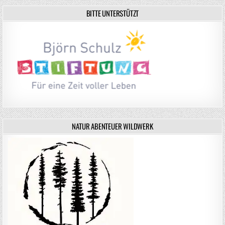
BITTE UNTERSTÜTZT
NATUR ABENTEUER WILDWERK