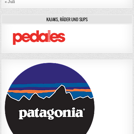
« Juli
KAJAKS, RÄDER UND SUPS