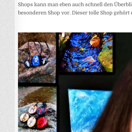
Shops kann man eben auch schnell den Überblick
besonderen Shop vor. Dieser tolle Shop gehört