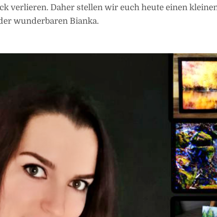
 verlieren. Daher stellen wir euch heute einen kleinen
 der wunderbaren Bianka.