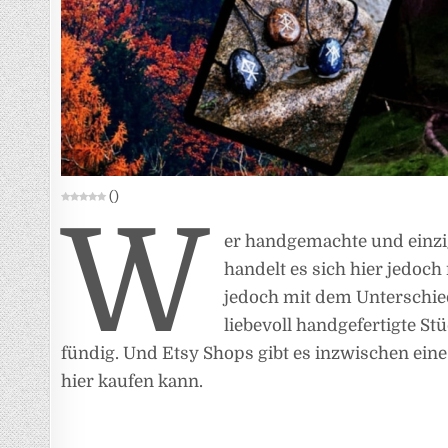
(
)
W
er handgemachte und einzig
handelt es sich hier jedoc
jedoch mit dem Unterschie
liebevoll handgefertigte St
fündig. Und Etsy Shops gibt es inzwischen ein
hier kaufen kann.