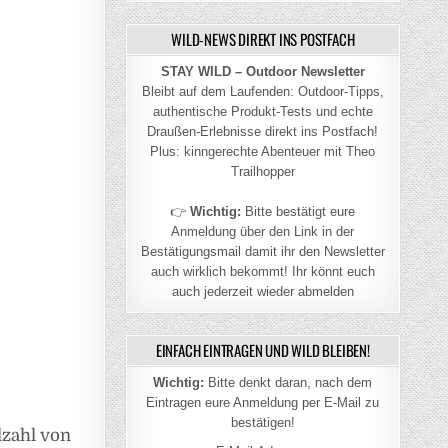
WILD-NEWS DIREKT INS POSTFACH
STAY WILD – Outdoor Newsletter
Bleibt auf dem Laufenden: Outdoor-Tipps,
authentische Produkt-Tests und echte
Draußen-Erlebnisse direkt ins Postfach!
Plus: kinngerechte Abenteuer mit Theo
Trailhopper
👉
Wichtig:
Bitte bestätigt eure
Anmeldung über den Link in der
Bestätigungsmail damit ihr den Newsletter
auch wirklich bekommt! Ihr könnt euch
auch jederzeit wieder abmelden
EINFACH EINTRAGEN UND WILD BLEIBEN!
Wichtig:
Bitte denkt daran, nach dem
Eintragen eure Anmeldung per E-Mail zu
bestätigen!
lzahl von