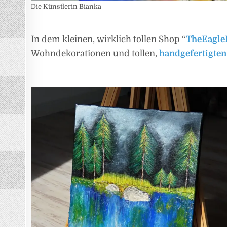
Die Künstlerin Bianka
In dem kleinen, wirklich tollen Shop “
TheEagle
Wohndekorationen und tollen,
handgefertigte