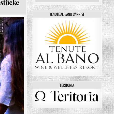
tstücke
NE – HANDGEFERTIGTE KUNSTSTÜCKE
TENUTE AL BANO CARRISI
TERITORIA