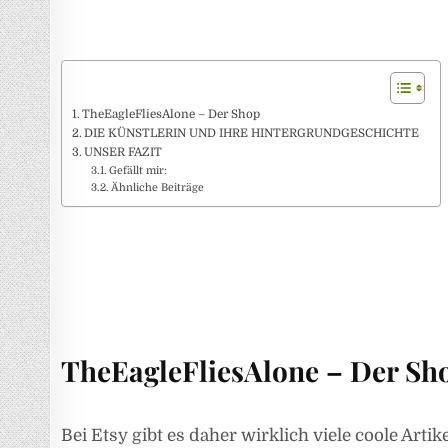
TheEagleFliesAlone – Der Shop
DIE KÜNSTLERIN UND IHRE HINTERGRUNDGESCHICHTE
UNSER FAZIT
Gefällt mir:
Ähnliche Beiträge
TheEagleFliesAlone – Der Sh
Bei Etsy gibt es daher wirklich viele coole Arti