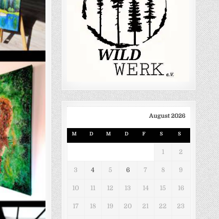
August 2026
M
D
M
D
F
S
S
1
2
3
4
5
6
7
8
9
10
11
12
13
14
15
16
17
18
19
20
21
22
23