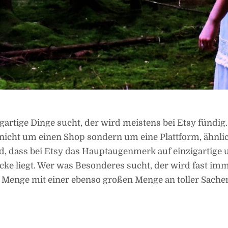
artige Dinge sucht, der wird meistens bei Etsy fündig.
h nicht um einen Shop sondern um eine Plattform, ähnli
d, dass bei Etsy das Hauptaugenmerk auf einzigartige 
ücke liegt. Wer was Besonderes sucht, der wird fast imm
e Menge mit einer ebenso großen Menge an toller Sache