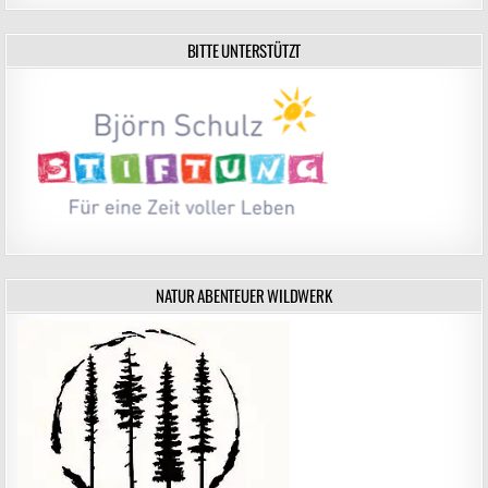
BITTE UNTERSTÜTZT
NATUR ABENTEUER WILDWERK