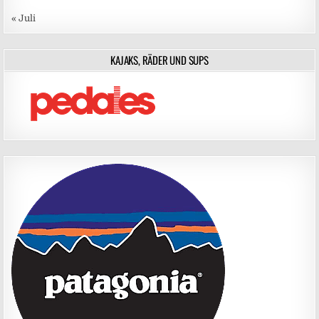
« Juli
KAJAKS, RÄDER UND SUPS