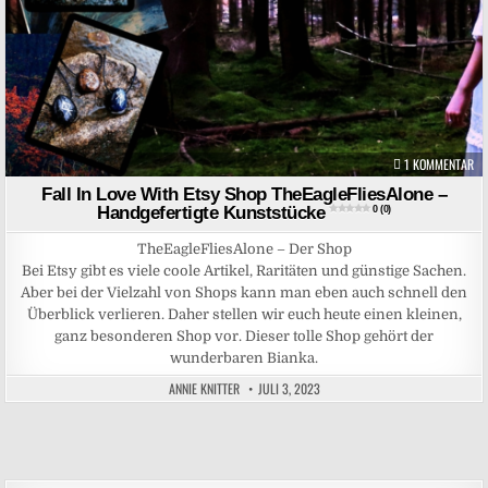
ZU
1 KOMMENTAR
Fall In Love With Etsy Shop TheEagleFliesAlone –
Handgefertigte Kunststücke
0 (0)
TheEagleFliesAlone – Der Shop
Bei Etsy gibt es viele coole Artikel, Raritäten und günstige Sachen.
Aber bei der Vielzahl von Shops kann man eben auch schnell den
Überblick verlieren. Daher stellen wir euch heute einen kleinen,
ganz besonderen Shop vor. Dieser tolle Shop gehört der
wunderbaren Bianka.
ANNIE KNITTER
JULI 3, 2023