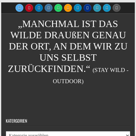
„MANCHMAL IST DAS
WILDE DRAUßEN GENAU
DER ORT, AN DEM WIR ZU
UNS SELBST
ZURÜCKFINDEN.“
(STAY WILD -
OUTDOOR)
KATERGORIEN
Katergorien