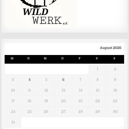
August 2026
M
D
M
D
F
S
S
1
2
3
4
5
6
7
8
9
10
11
12
13
14
15
16
17
18
19
20
21
22
23
24
25
26
27
28
29
30
31