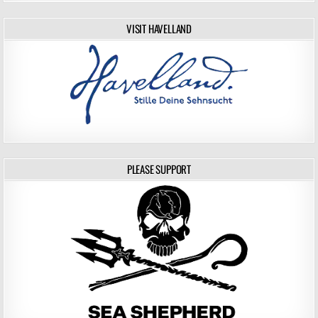
VISIT HAVELLAND
PLEASE SUPPORT