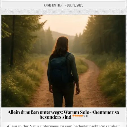
ANNIE KNITTER
JULI 3, 2025
Posted in
Allein draußen unterwegs: Warum Solo-Abenteuer so
besonders sind
5 (2)
Allein in der Natur unterwegs zu sein bedeutet nicht Einsamkeit,