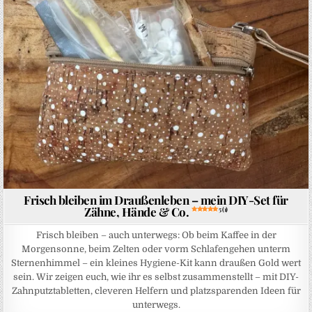
Frisch bleiben im Draußenleben – mein DIY-Set für
Zähne, Hände & Co.
5 (1)
Frisch bleiben – auch unterwegs: Ob beim Kaffee in der
Morgensonne, beim Zelten oder vorm Schlafengehen unterm
Sternenhimmel – ein kleines Hygiene-Kit kann draußen Gold wert
sein. Wir zeigen euch, wie ihr es selbst zusammenstellt – mit DIY-
Zahnputztabletten, cleveren Helfern und platzsparenden Ideen für
unterwegs.