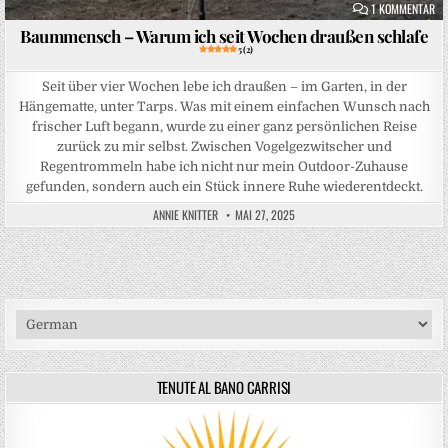
ZU
1 KOMMENTAR
Baummensch – Warum ich seit Wochen draußen schlafe
5 (2)
Seit über vier Wochen lebe ich draußen – im Garten, in der
Hängematte, unter Tarps. Was mit einem einfachen Wunsch nach
frischer Luft begann, wurde zu einer ganz persönlichen Reise
zurück zu mir selbst. Zwischen Vogelgezwitscher und
Regentrommeln habe ich nicht nur mein Outdoor-Zuhause
gefunden, sondern auch ein Stück innere Ruhe wiederentdeckt.
ANNIE KNITTER
MAI 27, 2025
TENUTE AL BANO CARRISI