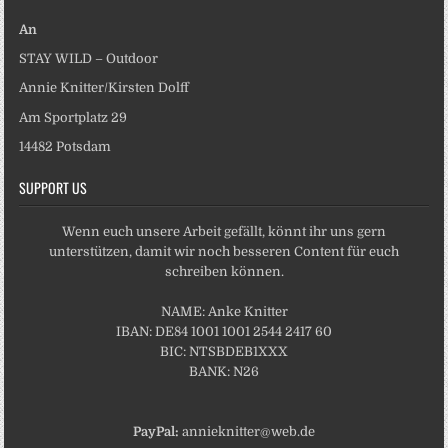
An
STAY WILD – Outdoor
Annie Knitter/Kirsten Dolff
Am Sportplatz 29
14482 Potsdam
SUPPORT US
Wenn euch unsere Arbeit gefällt, könnt ihr uns gern
unterstützen, damit wir noch besseren Content für euch
schreiben können.
NAME: Anke Knitter
IBAN: DE84 1001 1001 2544 2417 60
BIC: NTSBDEB1XXX
BANK: N26
PayPal:
annieknitter@web.de