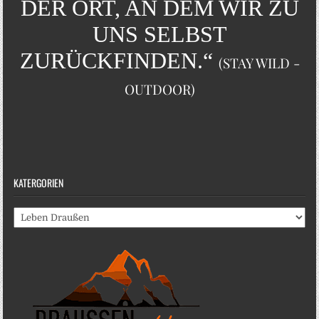
DER ORT, AN DEM WIR ZU
UNS SELBST
ZURÜCKFINDEN.“
(STAY WILD -
OUTDOOR)
KATERGORIEN
Katergorien