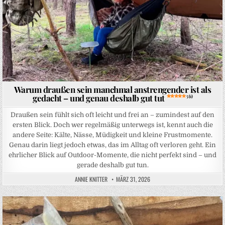
Warum draußen sein manchmal anstrengender ist als
gedacht – und genau deshalb gut tut
5 (1)
Draußen sein fühlt sich oft leicht und frei an – zumindest auf den
ersten Blick. Doch wer regelmäßig unterwegs ist, kennt auch die
andere Seite: Kälte, Nässe, Müdigkeit und kleine Frustmomente.
Genau darin liegt jedoch etwas, das im Alltag oft verloren geht. Ein
ehrlicher Blick auf Outdoor-Momente, die nicht perfekt sind – und
gerade deshalb gut tun.
ANNIE KNITTER
MÄRZ 31, 2026
Posted in