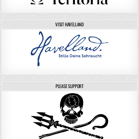
VISIT HAVELLAND
PLEASE SUPPORT