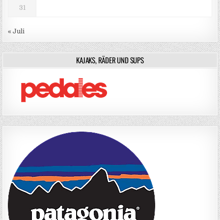
31
« Juli
KAJAKS, RÄDER UND SUPS