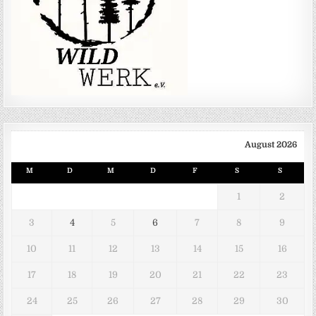
August 2026
M
D
M
D
F
S
S
1
2
3
4
5
6
7
8
9
10
11
12
13
14
15
16
17
18
19
20
21
22
23
24
25
26
27
28
29
30