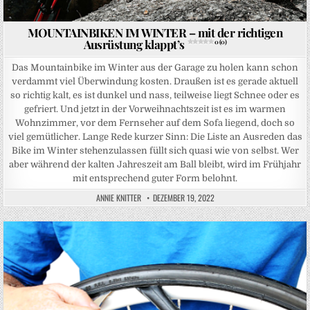
MOUNTAINBIKEN IM WINTER – mit der richtigen
Ausrüstung klappt’s
0 (0)
Das Mountainbike im Winter aus der Garage zu holen kann schon
verdammt viel Überwindung kosten. Draußen ist es gerade aktuell
so richtig kalt, es ist dunkel und nass, teilweise liegt Schnee oder es
gefriert. Und jetzt in der Vorweihnachtszeit ist es im warmen
Wohnzimmer, vor dem Fernseher auf dem Sofa liegend, doch so
viel gemütlicher. Lange Rede kurzer Sinn: Die Liste an Ausreden das
Bike im Winter stehenzulassen füllt sich quasi wie von selbst. Wer
aber während der kalten Jahreszeit am Ball bleibt, wird im Frühjahr
mit entsprechend guter Form belohnt.
ANNIE KNITTER
DEZEMBER 19, 2022
Posted in