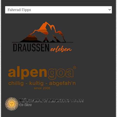
Katergorien