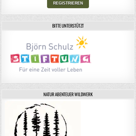
BITTE UNTERSTÜTZT
NATUR ABENTEUER WILDWERK