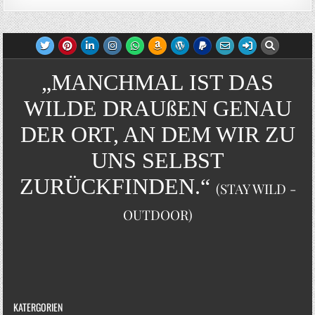
„MANCHMAL IST DAS
WILDE DRAUßEN GENAU
DER ORT, AN DEM WIR ZU
UNS SELBST
ZURÜCKFINDEN.“
(STAY WILD -
OUTDOOR)
KATERGORIEN