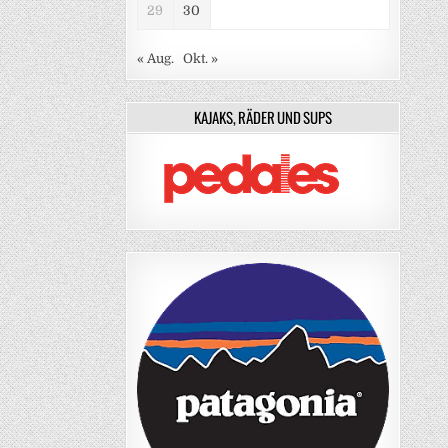
29
30
« Aug.
Okt. »
KAJAKS, RÄDER UND SUPS