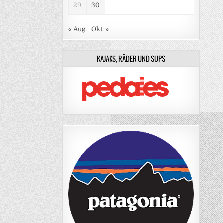
29
30
« Aug.
Okt. »
KAJAKS, RÄDER UND SUPS