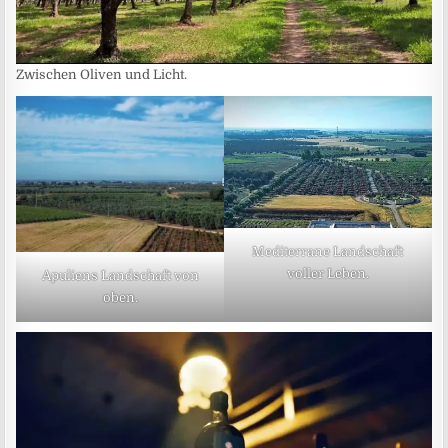
Zwischen Oliven und Licht.
Mediterrane Landschaft
voller Leben.
Apuliens Landschaft von
oben.