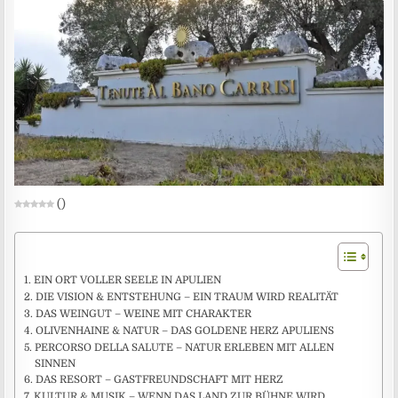
(
)
EIN ORT VOLLER SEELE IN APULIEN
DIE VISION & ENTSTEHUNG – EIN TRAUM WIRD REALITÄT
DAS WEINGUT – WEINE MIT CHARAKTER
OLIVENHAINE & NATUR – DAS GOLDENE HERZ APULIENS
PERCORSO DELLA SALUTE – NATUR ERLEBEN MIT ALLEN
SINNEN
DAS RESORT – GASTFREUNDSCHAFT MIT HERZ
KULTUR & MUSIK – WENN DAS LAND ZUR BÜHNE WIRD