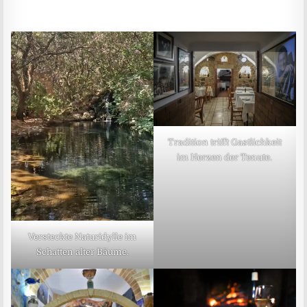
Tradition trifft Gastlichkeit
im Herzen der Tenute.
Versteckte Naturidylle im
Schatten alter Bäume.