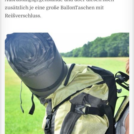
zusätzlich je eine große BallonTaschen mit
Reißverschluss.