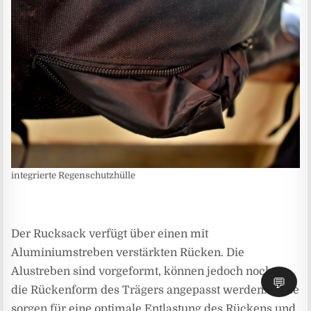
integrierte Regenschutzhülle
Der Rucksack verfügt über einen mit
Aluminiumstreben verstärkten Rücken. Die
Alustreben sind vorgeformt, können jedoch noch an
💬
die Rückenform des Trägers angepasst werden. Diese
sorgen für eine optimale Entlastung des Rückens und