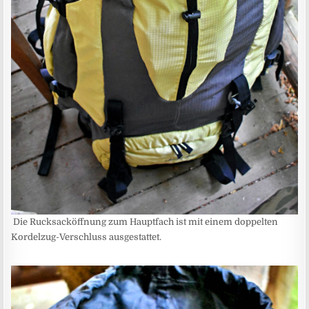
Die Rucksacköffnung zum Hauptfach ist mit einem doppelten
Kordelzug-Verschluss ausgestattet.