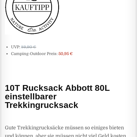
UVP:
89,90 €
Camping-Outdoor Preis:
50,95 €
10T Rucksack Abbott 80L
einstellbarer
Trekkingrucksack
Gute Trekkingrucksäcke müssen so einiges bieten
und können, aber sie müssen nicht viel Geld kosten.