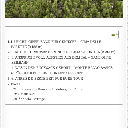
1. LEICHT: GIPFELBLICK FÜR GENIEßER – CIMA DELLE
POZETTE (2.132 m)
2. MITTEL: GRADWANDERUNG ZUR CIMA VALDRITTA (2.218 m)
3. ANSPRUCHSVOLL: AUFSTIEG AUS DEM TAL – GANZ OHNE
SEILBAHN
4. WAS IN DEN RUCKSACK GEHÖRT – MONTE BALDO BASICS
5. FÜR GENIEßER: EINKEHR MIT AUSSICHT
6. ANREISE & BESTE ZEIT FÜR EURE TOUR
FAZIT
ℹ️ Hinweis zur Komoot-Einstufung der Touren
Gefällt mir:
Ähnliche Beiträge