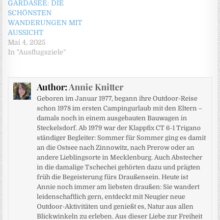
GARDASEE: DIE
SCHÖNSTEN
WANDERUNGEN MIT
AUSSICHT
Mai 4, 2025
In "Ausflugsziele"
Author:
Annie Knitter
Geboren im Januar 1977, begann ihre Outdoor-Reise
schon 1978 im ersten Campingurlaub mit den Eltern –
damals noch in einem ausgebauten Bauwagen in
Steckelsdorf. Ab 1979 war der Klappfix CT 6-1 Trigano
ständiger Begleiter: Sommer für Sommer ging es damit
an die Ostsee nach Zinnowitz, nach Prerow oder an
andere Lieblingsorte in Mecklenburg. Auch Abstecher
in die damalige Tschechei gehörten dazu und prägten
früh die Begeisterung fürs Draußensein. Heute ist
Annie noch immer am liebsten draußen: Sie wandert
leidenschaftlich gern, entdeckt mit Neugier neue
Outdoor-Aktivitäten und genießt es, Natur aus allen
Blickwinkeln zu erleben. Aus dieser Liebe zur Freiheit