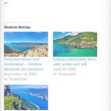
Wird geladen …
Ähnliche Beiträge
Zwischen Sonne und
Italiens unbekannte Seen:
Herbstwind – Outdoor-
wild, schön und still
Momente am Gardasee
April 30, 2025
September 16, 2025
In "Reiseziele"
In "Reiseziele"