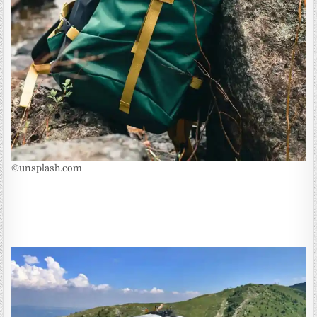
©unsplash.com