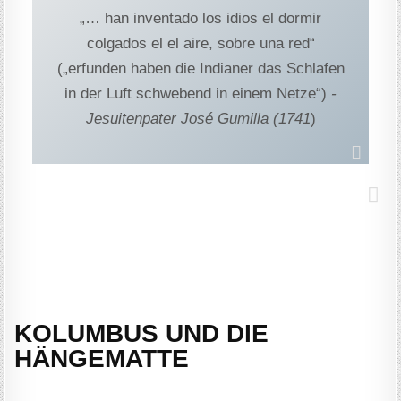
„… han inventado los idios el dormir
colgados el el aire, sobre una red“
(„erfunden haben die Indianer das Schlafen
in der Luft schwebend in einem Netze“)
-
Jesuitenpater José Gumilla (1741
)
KOLUMBUS UND DIE
HÄNGEMATTE