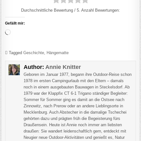
Durchschnittliche Bewertung
/ 5. Anzahl Bewertungen:
Gefällt mir:
Wird geladen …
Tagged
Geschichte
,
Hängematte
Author:
Annie Knitter
Geboren im Januar 1977, begann ihre Outdoor-Reise schon
1978 im ersten Campingurlaub mit den Eltern – damals
noch in einem ausgebauten Bauwagen in Steckelsdorf. Ab
1979 war der Klappfix CT 6-1 Trigano ständiger Begleiter:
Sommer für Sommer ging es damit an die Ostsee nach
Zinnowitz, nach Prerow oder an andere Lieblingsorte in
Mecklenburg. Auch Abstecher in die damalige Tschechei
gehörten dazu und prägten früh die Begeisterung fürs
Draußensein. Heute ist Annie noch immer am liebsten
draußen: Sie wandert leidenschaftlich gern, entdeckt mit
Neugier neue Outdoor-Aktivitäten und genießt es, Natur