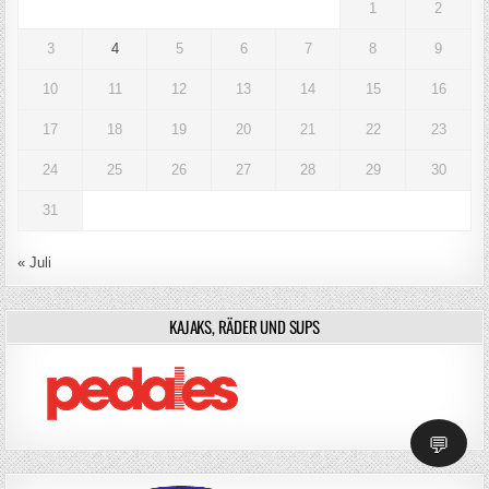
1
2
3
4
5
6
7
8
9
10
11
12
13
14
15
16
17
18
19
20
21
22
23
24
25
26
27
28
29
30
31
« Juli
KAJAKS, RÄDER UND SUPS
💬