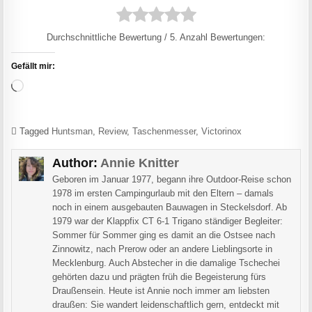
Durchschnittliche Bewertung
/ 5. Anzahl Bewertungen:
Gefällt mir:
Wird geladen …
Tagged
Huntsman
,
Review
,
Taschenmesser
,
Victorinox
Author:
Annie Knitter
Geboren im Januar 1977, begann ihre Outdoor-Reise schon
1978 im ersten Campingurlaub mit den Eltern – damals
noch in einem ausgebauten Bauwagen in Steckelsdorf. Ab
1979 war der Klappfix CT 6-1 Trigano ständiger Begleiter:
Sommer für Sommer ging es damit an die Ostsee nach
Zinnowitz, nach Prerow oder an andere Lieblingsorte in
Mecklenburg. Auch Abstecher in die damalige Tschechei
gehörten dazu und prägten früh die Begeisterung fürs
Draußensein. Heute ist Annie noch immer am liebsten
draußen: Sie wandert leidenschaftlich gern, entdeckt mit