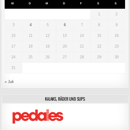
M
D
M
D
F
S
S
1
2
3
4
5
6
7
8
9
10
11
12
13
14
15
16
17
18
19
20
21
22
23
24
25
26
27
28
29
30
31
« Juli
KAJAKS, RÄDER UND SUPS