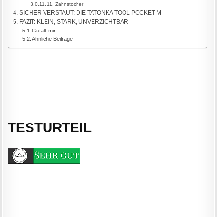
11. Zahnstocher
SICHER VERSTAUT: DIE TATONKA TOOL POCKET M
FAZIT: KLEIN, STARK, UNVERZICHTBAR
Gefällt mir:
Ähnliche Beiträge
TESTURTEIL