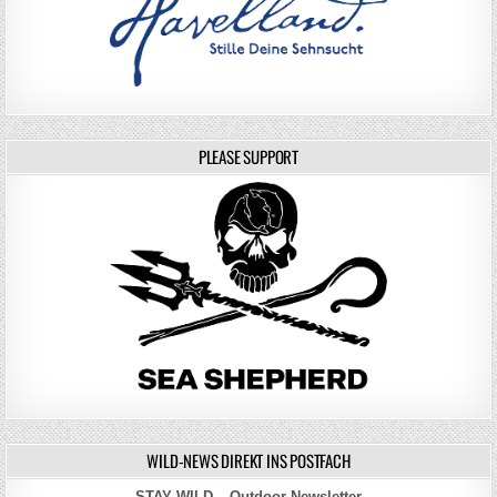
PLEASE SUPPORT
WILD-NEWS DIREKT INS POSTFACH
STAY WILD – Outdoor Newsletter