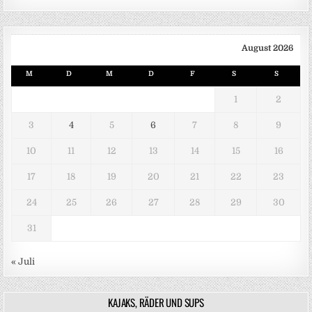
August 2026
M
D
M
D
F
S
S
1
2
3
4
5
6
7
8
9
10
11
12
13
14
15
16
17
18
19
20
21
22
23
24
25
26
27
28
29
30
31
« Juli
KAJAKS, RÄDER UND SUPS