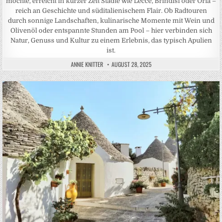
möchte, erreicht in kurzer Zeit Städte wie Lecce, Brindisi oder Oria –
reich an Geschichte und süditalienischem Flair. Ob Radtouren
durch sonnige Landschaften, kulinarische Momente mit Wein und
Olivenöl oder entspannte Stunden am Pool – hier verbinden sich
Natur, Genuss und Kultur zu einem Erlebnis, das typisch Apulien
ist.
ANNIE KNITTER
AUGUST 28, 2025
Posted in