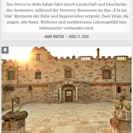
Der Percorso della Salute führt durch Landschaft und Geschichte
des Anwesens, während der Percorso Benessere im Spa „È la tua
Vita“ Momente der Ruhe und Regeneration schenkt. Zwei Wege, die
zeigen, wie Natur, Wellness und mediterranes Lebensgefühl hier
miteinander verbunden sind.
ANNIE KNITTER
MÄRZ 17, 2026
Sticky Post
Posted in