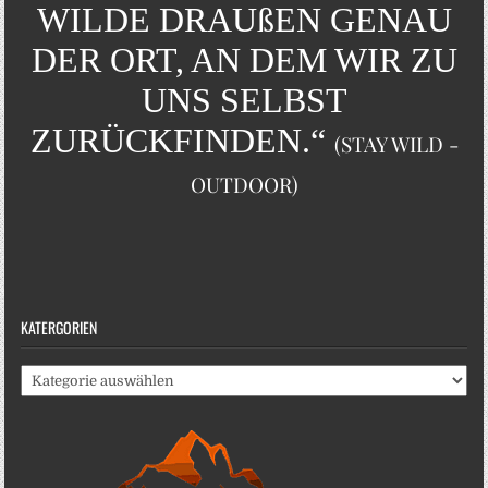
WILDE DRAUßEN GENAU
DER ORT, AN DEM WIR ZU
UNS SELBST
ZURÜCKFINDEN.“
(STAY WILD -
OUTDOOR)
KATERGORIEN
Katergorien