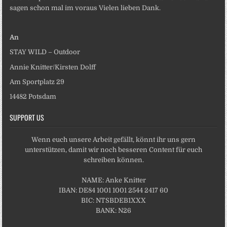
sagen schon mal im voraus Vielen lieben Dank.
An
STAY WILD – Outdoor
Annie Knitter/Kirsten Dolff
Am Sportplatz 29
14482 Potsdam
SUPPORT US
Wenn euch unsere Arbeit gefällt, könnt ihr uns gern
unterstützen, damit wir noch besseren Content für euch
schreiben können.
NAME: Anke Knitter
IBAN: DE84 1001 1001 2544 2417 60
BIC: NTSBDEB1XXX
BANK: N26